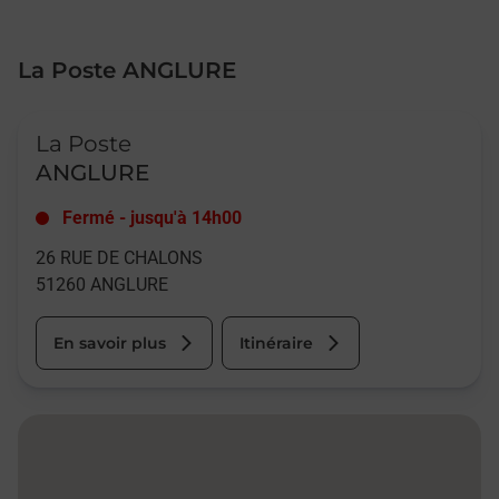
La Poste ANGLURE
Le lien s'ouvre dans un nouvel onglet
La Poste
ANGLURE
Fermé
-
jusqu'à
14h00
26 RUE DE CHALONS
51260
ANGLURE
En savoir plus
Itinéraire