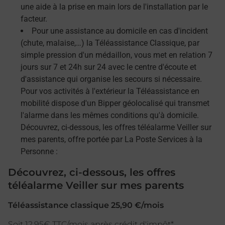
une aide à la prise en main lors de l'installation par le
facteur.
Pour une assistance au domicile en cas d'incident
(chute, malaise,…) la Téléassistance Classique, par
simple pression d'un médaillon, vous met en relation 7
jours sur 7 et 24h sur 24 avec le centre d'écoute et
d'assistance qui organise les secours si nécessaire.
Pour vos activités à l'extérieur la Téléassistance en
mobilité dispose d'un Bipper géolocalisé qui transmet
l'alarme dans les mêmes conditions qu'à domicile.
Découvrez, ci-dessous, les offres téléalarme Veiller sur
mes parents, offre portée par La Poste Services à la
Personne :
Découvrez, ci-dessous, les offres
téléalarme Veiller sur mes parents
Téléassistance classique 25,90 €/mois
Soit 12,95€ TTC/mois après crédit d'impôt*