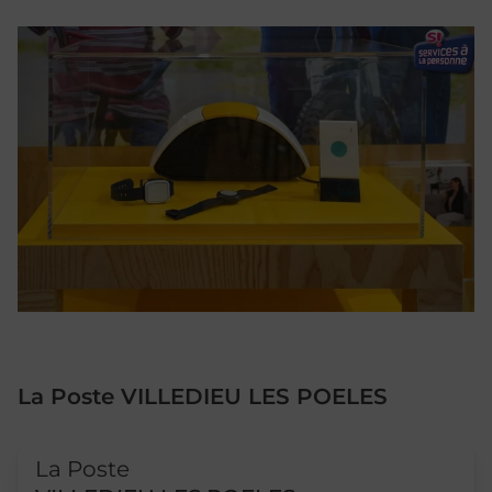
La Poste VILLEDIEU LES POELES
Le lien s'ouvre dans un nouvel onglet
La Poste