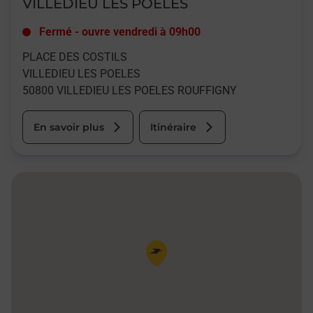
VILLEDIEU LES POELES
Fermé
-
ouvre vendredi à
09h00
PLACE DES COSTILS
VILLEDIEU LES POELES
50800
VILLEDIEU LES POELES ROUFFIGNY
En savoir plus
Itinéraire
Pin de la carte