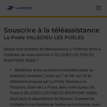
Allez au contenu
Afficher ou masquer la réponse
Afficher ou masquer la réponse
Afficher ou masquer la réponse
Souscrire à la téléassistance
La Poste VILLEDIEU LES POELES
Besoin d'un système de téléassistance à l'intérieur et/ou à
l'extérieur de votre domicile à VILLEDIEU LES POELES
ROUFFIGNY 50800 ?
Bénéficiez d'une assistance complète grâce au
dispositif connecté 7 jours sur 7 et 24h sur 24 de
téléalarme proposé par La Poste Services à la
Personne, filiale de La Poste, dans votre bureau de
Poste à VILLEDIEU LES POELES ROUFFIGNY 50800,
situé dans le département de Manche. Il permet de
s'adapter à vos besoins en toutes circonstances, avec