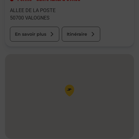
ALLEE DE LA POSTE
50700
VALOGNES
En savoir plus
Itinéraire
Pin de la carte