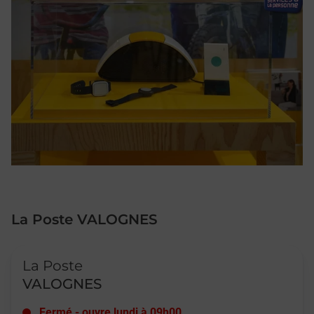
La Poste VALOGNES
Le lien s'ouvre dans un nouvel onglet
La Poste
VALOGNES
Fermé
-
ouvre lundi à
09h00