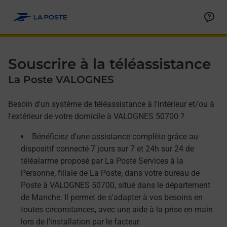
Allez au contenu
Afficher ou masquer la réponse
Afficher ou masquer la réponse
Afficher ou masquer la réponse
Souscrire à la téléassistance
La Poste VALOGNES
Besoin d'un système de téléassistance à l'intérieur et/ou à
l'extérieur de votre domicile à VALOGNES 50700 ?
Bénéficiez d'une assistance complète grâce au
dispositif connecté 7 jours sur 7 et 24h sur 24 de
téléalarme proposé par La Poste Services à la
Personne, filiale de La Poste, dans votre bureau de
Poste à VALOGNES 50700, situé dans le département
de Manche. Il permet de s'adapter à vos besoins en
toutes circonstances, avec une aide à la prise en main
lors de l'installation par le facteur.