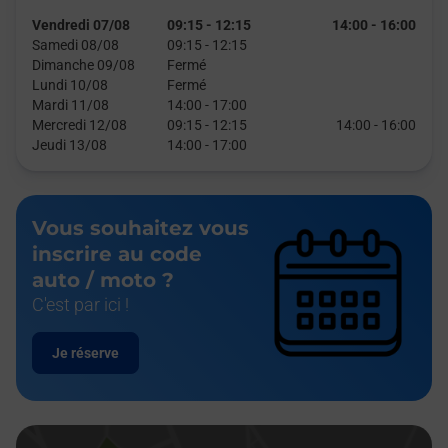
Vendredi 07/08
09:15
-
12:15
14:00
-
16:00
Samedi 08/08
09:15
-
12:15
Dimanche 09/08
Fermé
Lundi 10/08
Fermé
Mardi 11/08
14:00
-
17:00
Mercredi 12/08
09:15
-
12:15
14:00
-
16:00
Jeudi 13/08
14:00
-
17:00
Vous souhaitez vous
inscrire au code
auto / moto ?
C'est par ici !
Je réserve