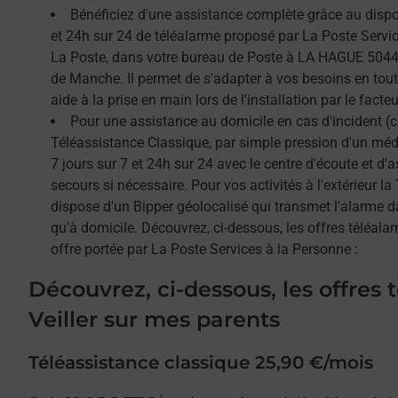
Bénéficiez d'une assistance complète grâce au dispos
et 24h sur 24 de téléalarme proposé par La Poste Service
La Poste, dans votre bureau de Poste à LA HAGUE 50440
de Manche. Il permet de s'adapter à vos besoins en tou
aide à la prise en main lors de l'installation par le facteu
Pour une assistance au domicile en cas d'incident (c
Téléassistance Classique, par simple pression d'un méda
7 jours sur 7 et 24h sur 24 avec le centre d'écoute et d'
secours si nécessaire. Pour vos activités à l'extérieur l
dispose d'un Bipper géolocalisé qui transmet l'alarme 
qu'à domicile. Découvrez, ci-dessous, les offres téléalar
offre portée par La Poste Services à la Personne :
Découvrez, ci-dessous, les offres 
Veiller sur mes parents
Téléassistance classique 25,90 €/mois