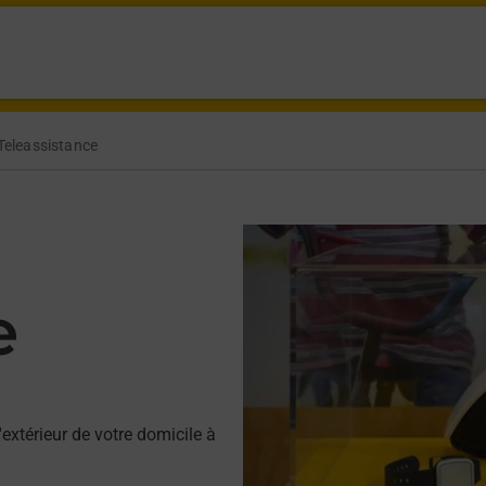
Teleassistance
e
'extérieur de votre domicile à