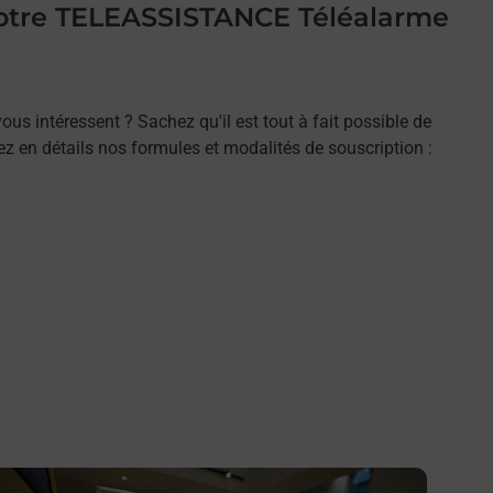
 votre TELEASSISTANCE Téléalarme
ous intéressent ? Sachez qu'il est tout à fait possible de
rez en détails nos formules et modalités de souscription :
n savoir plus