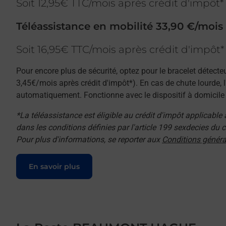
Soit 12,95€ TTC/mois après crédit d'impôt*
Téléassistance en mobilité 33,90 €/mois
Soit 16,95€ TTC/mois après crédit d'impôt*
Pour encore plus de sécurité, optez pour le bracelet détecte
3,45€/mois après crédit d'impôt*). En cas de chute lourde, 
automatiquement. Fonctionne avec le dispositif à domicile e
*La téléassistance est éligible au crédit d'impôt applicable
dans les conditions définies par l'article 199 sexdecies du
Pour plus d'informations, se reporter aux
Conditions généra
Le lien s'ouvre dans un nouvel onglet
En savoir plus