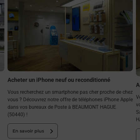
Acheter un iPhone neuf ou reconditionné
A
Vous recherchez un smartphone pas cher proche de chez
V
vous ? Découvrez notre offre de téléphones iPhone Apple
v
dans vos bureaux de Poste à BEAUMONT HAGUE
S
(50440) !
H
En savoir plus