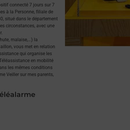
itif connecté 7 jours sur 7
s à la Personne, filiale de
, situé dans le département
tes circonstances, avec une
r.
hute, malaise,…) la
illon, vous met en relation
assistance qui organise les
a Téléassistance en mobilité
dans les mêmes conditions
me Veiller sur mes parents,
téléalarme