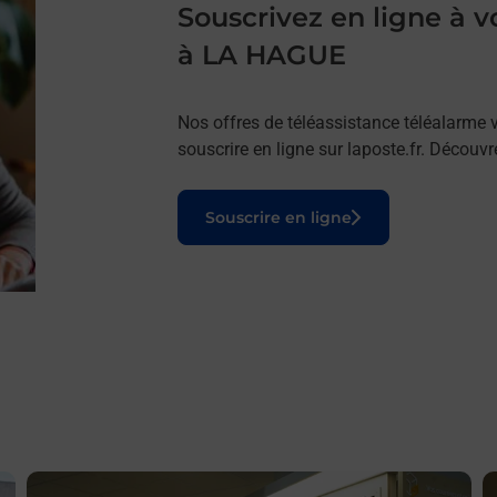
Souscrivez en ligne à
à LA HAGUE
Nos offres de téléassistance téléalarme v
souscrire en ligne sur laposte.fr. Découv
Le lien s'ouvre dans un nouvel onglet
Souscrire en ligne
En savoir plus
E