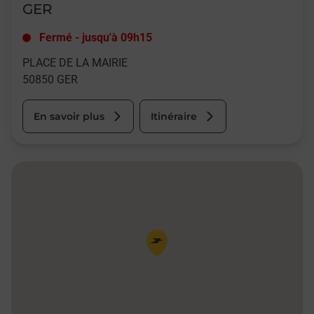
GER
Fermé
-
jusqu'à
09h15
PLACE DE LA MAIRIE
50850
GER
En savoir plus
Itinéraire
Pin de la carte