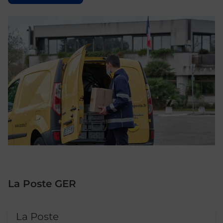
La Poste GER
Le lien s'ouvre dans un nouvel onglet
La Poste