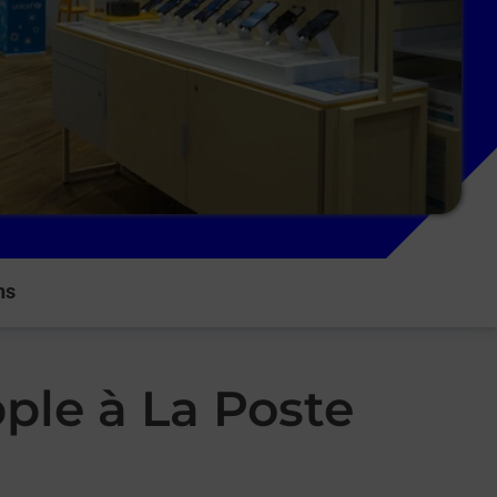
ns
ple à La Poste