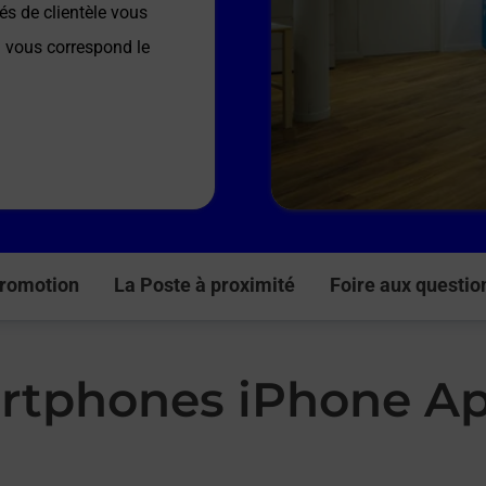
és de clientèle vous
ui vous correspond le
romotion
La Poste à proximité
Foire aux questio
rtphones iPhone Ap