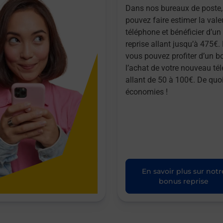
Dans nos bureaux de poste,
pouvez faire estimer la vale
téléphone et bénéficier d’u
reprise allant jusqu’à 475€. 
vous pouvez profiter d’un b
l’achat de votre nouveau té
allant de 50 à 100€. De quoi
économies !
En savoir plus sur notr
bonus reprise