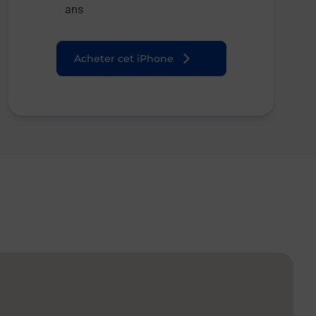
ans
Acheter cet iPhone