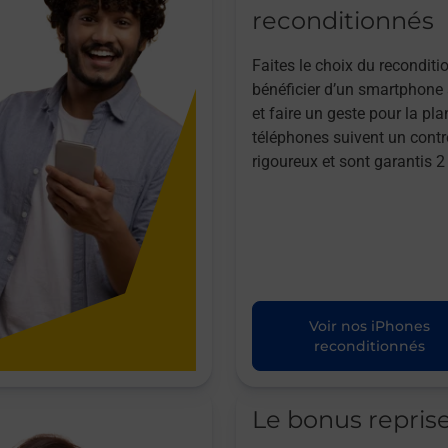
reconditionnés
Faites le choix du reconditi
bénéficier d’un smartphone à
et faire un geste pour la pla
téléphones suivent un contr
rigoureux et sont garantis 2
Voir nos iPhones
reconditionnés
Le bonus repris