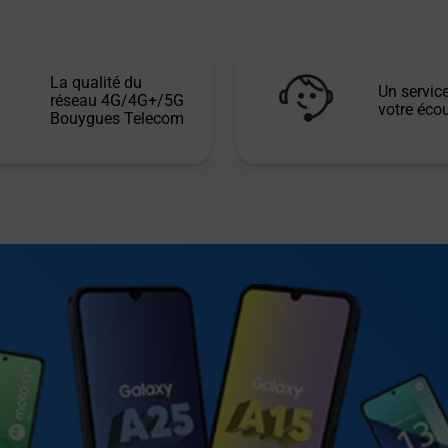
La qualité du
Un service
réseau 4G/4G+/5G
votre écou
Bouygues Telecom