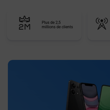
Plus de 2,5
millions de clients