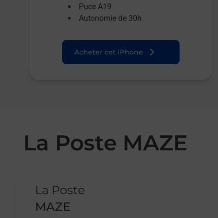
Puce A19
Autonomie de 30h
Acheter cet iPhone
La Poste MAZE
Le lien s'ouvre dans un nouvel onglet
La Poste
MAZE