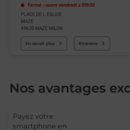
Fermé
-
ouvre vendredi à
09h30
PLACE DE L EGLISE
MAZE
49630
MAZE MILON
En savoir plus
Itinéraire
Nos avantages exc
Payez votre
smartphone en