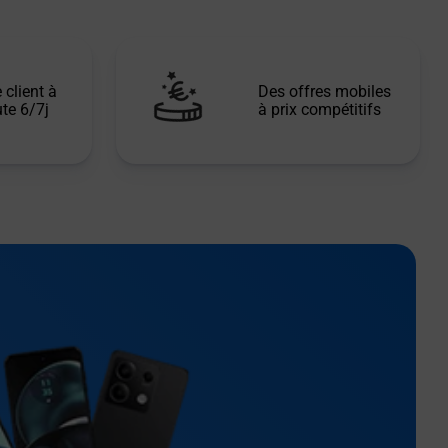
 client à
Des offres mobiles
te 6/7j
à prix compétitifs