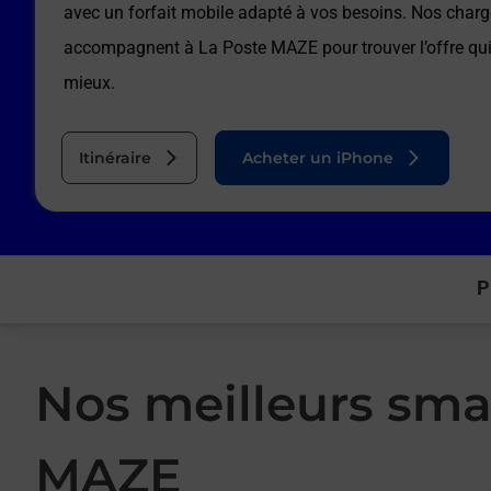
avec un forfait mobile adapté à vos besoins. Nos charg
accompagnent à
La Poste MAZE
pour trouver l’offre q
mieux.
Itinéraire
Acheter un iPhone
P
Nos meilleurs sma
MAZE