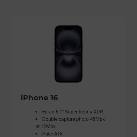
iPhone 16
Ecran 6,1’’ Super Retina XDR
Double capture photo 48Mpx
et 12Mpx
Puce A18