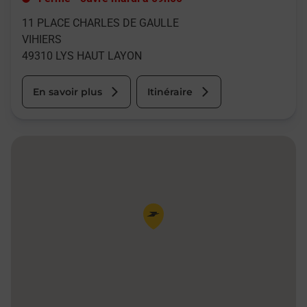
11 PLACE CHARLES DE GAULLE
VIHIERS
49310
LYS HAUT LAYON
En savoir plus
Itinéraire
Pin de la carte