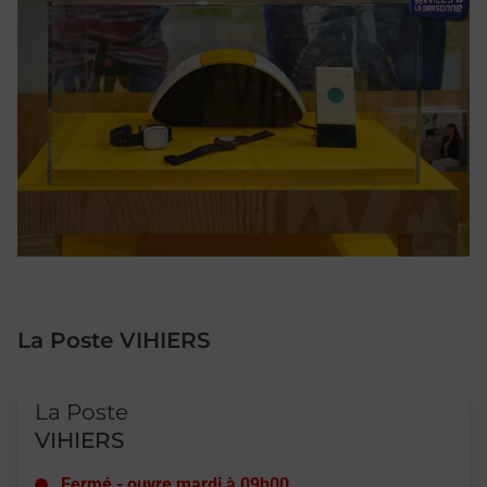
La Poste VIHIERS
Le lien s'ouvre dans un nouvel onglet
La Poste
VIHIERS
Fermé
-
ouvre mardi à
09h00