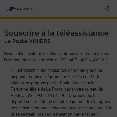
Allez au contenu
Afficher ou masquer la réponse
Afficher ou masquer la réponse
Afficher ou masquer la réponse
Souscrire à la téléassistance
La Poste VIHIERS
Besoin d'un système de téléassistance à l'intérieur et/ou à
l'extérieur de votre domicile à LYS HAUT LAYON 49310 ?
Bénéficiez d'une assistance complète grâce au
dispositif connecté 7 jours sur 7 et 24h sur 24 de
téléalarme proposé par La Poste Services à la
Personne, filiale de La Poste, dans votre bureau de
Poste à LYS HAUT LAYON 49310, situé dans le
département de Maine-et-Loire. Il permet de s'adapter à
vos besoins en toutes circonstances, avec une aide à la
prise en main lors de l'installation par le facteur.