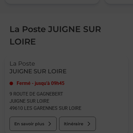
La Poste JUIGNE SUR
LOIRE
Le lien s'ouvre dans un nouvel onglet
La Poste
JUIGNE SUR LOIRE
Fermé
-
jusqu'à
09h45
9 ROUTE DE GAGNEBERT
JUIGNE SUR LOIRE
49610
LES GARENNES SUR LOIRE
En savoir plus
Itinéraire