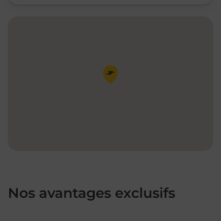
Pin de la carte
Nos avantages exclusifs