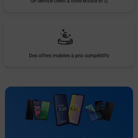
Un service client à votre écoute 6/7j
Des offres mobiles à prix compétitifs