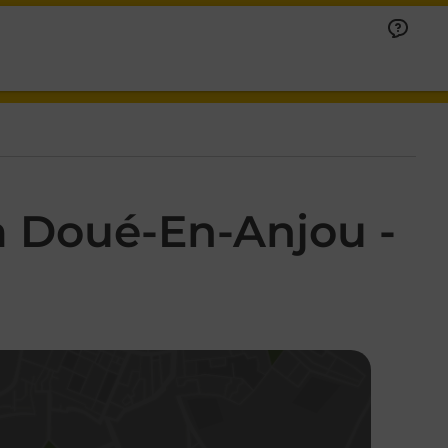
à Doué-En-Anjou -