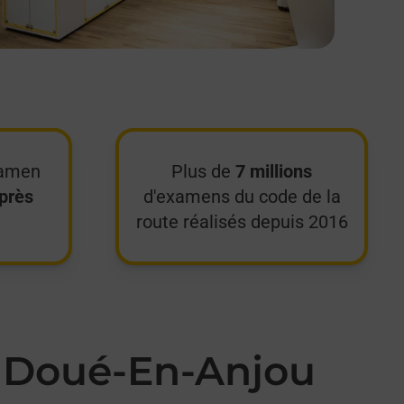
xamen
Plus de
7 millions
près
d'examens du code de la
route réalisés depuis 2016
à Doué-En-Anjou