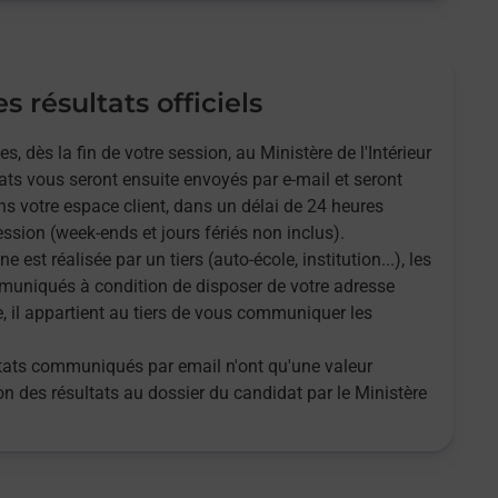
s résultats officiels
 dès la fin de votre session, au Ministère de l'Intérieur
tats vous seront ensuite envoyés par e-mail et seront
s votre espace client, dans un délai de 24 heures
ssion (week-ends et jours fériés non inclus).
ne est réalisée par un tiers (auto-école, institution...), les
muniqués à condition de disposer de votre adresse
e, il appartient au tiers de vous communiquer les
ultats communiqués par email n'ont qu'une valeur
tion des résultats au dossier du candidat par le Ministère