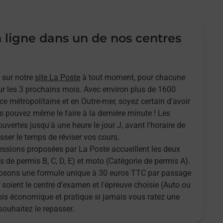
n ligne dans un de nos centres
 sur notre
site La Poste
à tout moment, pour chacune
r les 3 prochains mois. Avec environ plus de 1600
ce métropolitaine et en Outre-mer, soyez certain d'avoir
s pouvez même le faire à la dernière minute ! Les
ouvertes jusqu'à une heure le jour J, avant l'horaire de
sser le temps de réviser vos cours.
sessions proposées par La Poste accueillent les deux
 de permis B, C, D, E) et moto (Catégorie de permis A).
oposons une formule unique à 30 euros TTC par passage
 soient le centre d'examen et l'épreuve choisie (Auto ou
fois économique et pratique si jamais vous ratez une
souhaitez le repasser.