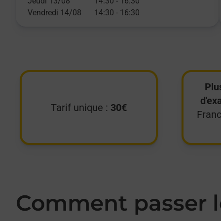
Jeudi 13/08
14:30
-
16:30
Vendredi 14/08
14:30
-
16:30
Plu
d'ex
Tarif unique :
30€
Franc
Comment passer le