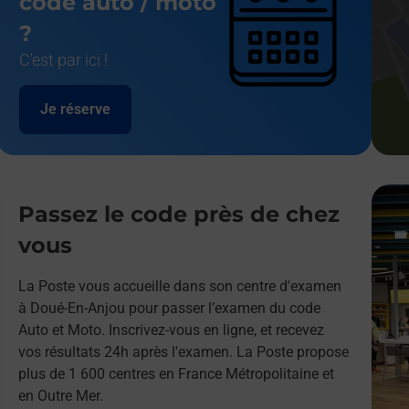
code auto / moto
?
C'est par ici !
Je réserve
Passez le code près de chez
vous
La Poste vous accueille dans son centre d'examen
à Doué-En-Anjou pour passer l’examen du code
Auto et Moto. Inscrivez-vous en ligne, et recevez
vos résultats 24h après l'examen. La Poste propose
plus de 1 600 centres en France Métropolitaine et
en Outre Mer.