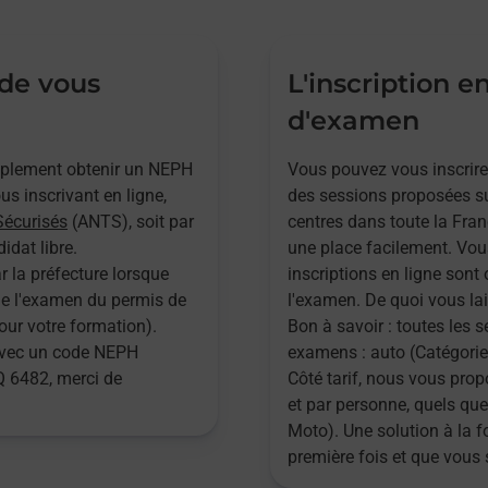
 de vous
L'inscription e
d'examen
implement obtenir un NEPH
Vous pouvez vous inscrire
s inscrivant en ligne,
des sessions proposées su
Sécurisés
(ANTS), soit par
centres dans toute la Fran
idat libre.
une place facilement. Vou
r la préfecture lorsque
inscriptions en ligne sont 
 de l'examen du permis de
l'examen. De quoi vous lai
pour votre formation).
Bon à savoir : toutes les 
 avec un code NEPH
examens : auto (Catégories
 6482, merci de
Côté tarif, nous vous pr
et par personne, quels que
Moto). Une solution à la 
première fois et que vous 