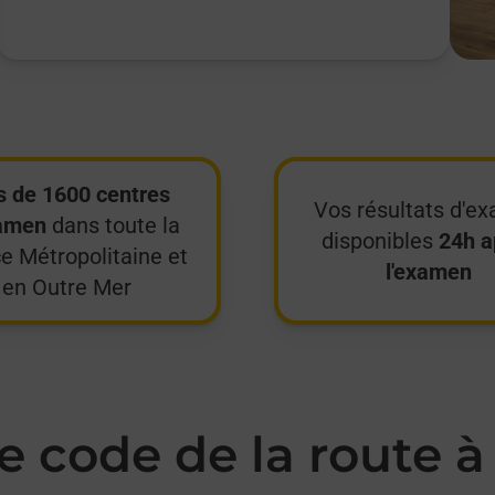
s de 1600 centres
Vos résultats d'e
amen
dans toute la
disponibles
24h a
e Métropolitaine et
l'examen
en Outre Mer
 code de la route 