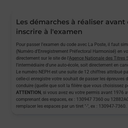
Les démarches à réaliser avant
inscrire à l'examen
Pour passer l'examen du code avec La Poste, il faut s
(Numéro d'Enregistrement Préfectoral Harmonisé) en vou
directement sur le site de l'
Agence Nationale des Titres 
l'intermédiaire d'une auto-école, soit directement en cand
Le numéro NEPH est une suite de 12 chiffres attribué pa
celle-ci enregistre votre souhait de passer les épreuves
conduire (quelle que soit la filière que vous choisissez 
ATTENTION
, si vous avez eu votre permis avant 1976
comprenant des espaces, ex : 130947 7360 ou 12882AQ
remplacer les espaces par un tiret "-", ex : 130947-7360.