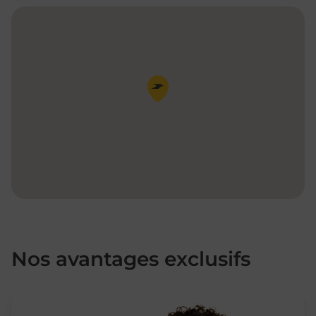
Pin de la carte
Nos avantages exclusifs