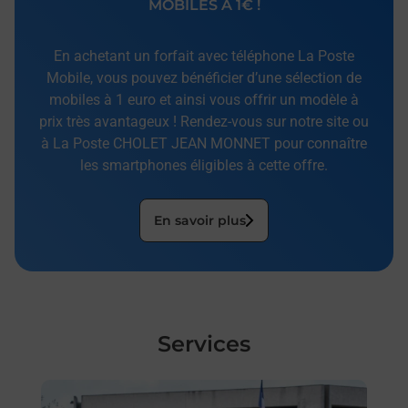
MOBILES À 1€ !
En achetant un forfait avec téléphone La Poste
Mobile, vous pouvez bénéficier d’une sélection de
mobiles à 1 euro et ainsi vous offrir un modèle à
prix très avantageux ! Rendez-vous sur notre site ou
à La Poste CHOLET JEAN MONNET pour connaître
les smartphones éligibles à cette offre.
En savoir plus
Services
En savoir plus
En sa