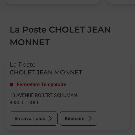
La Poste CHOLET JEAN
MONNET
Le lien s'ouvre dans un nouvel onglet
La Poste
CHOLET JEAN MONNET
Fermeture Temporaire
10 AVENUE ROBERT SCHUMAN
49300
CHOLET
En savoir plus
Itinéraire