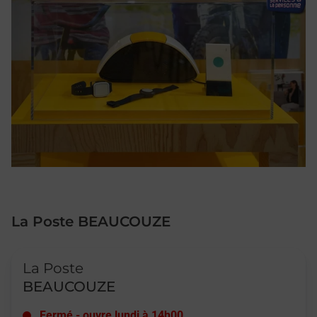
La Poste BEAUCOUZE
Le lien s'ouvre dans un nouvel onglet
La Poste
BEAUCOUZE
Fermé
-
ouvre lundi à
14h00