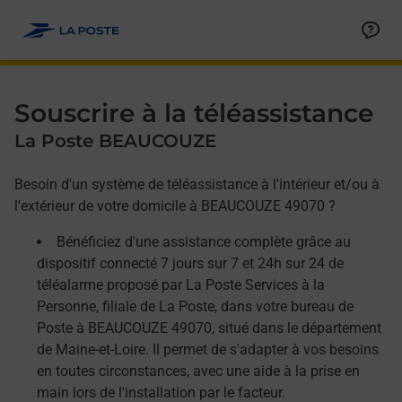
Allez au contenu
Afficher ou masquer la réponse
Afficher ou masquer la réponse
Afficher ou masquer la réponse
Souscrire à la téléassistance
La Poste BEAUCOUZE
Besoin d'un système de téléassistance à l'intérieur et/ou à
l'extérieur de votre domicile à BEAUCOUZE 49070 ?
Bénéficiez d'une assistance complète grâce au
dispositif connecté 7 jours sur 7 et 24h sur 24 de
téléalarme proposé par La Poste Services à la
Personne, filiale de La Poste, dans votre bureau de
Poste à BEAUCOUZE 49070, situé dans le département
de Maine-et-Loire. Il permet de s'adapter à vos besoins
en toutes circonstances, avec une aide à la prise en
main lors de l'installation par le facteur.