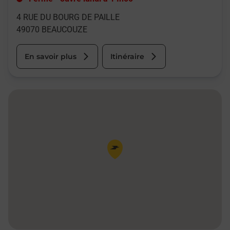
4 RUE DU BOURG DE PAILLE
49070
BEAUCOUZE
En savoir plus
Itinéraire
Pin de la carte