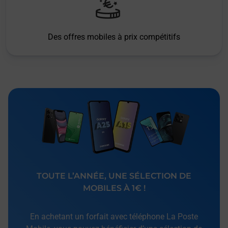
Des offres mobiles à prix compétitifs
TOUTE L’ANNÉE, UNE SÉLECTION DE
MOBILES À 1€ !
En achetant un forfait avec téléphone La Poste