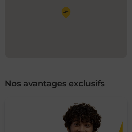
Pin de la carte
Nos avantages exclusifs