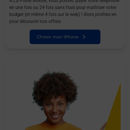
A La Poste Mobile, vous pouvez payer votre téléphone
en une fois ou 24 fois sans frais pour maîtriser votre
budget (et même 4 fois sur le web) ! Alors profitez-en
pour découvrir nos offres.
Choisir mon iPhone