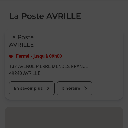
La Poste AVRILLE
Le lien s'ouvre dans un nouvel onglet
La Poste
AVRILLE
Fermé
-
jusqu'à
09h00
137 AVENUE PIERRE MENDES FRANCE
49240
AVRILLE
En savoir plus
Itinéraire