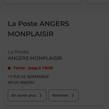
La Poste ANGERS
MONPLAISIR
Le lien s'ouvre dans un nouvel onglet
La Poste
ANGERS MONPLAISIR
Fermé
-
jusqu'à
14h00
10 RUE DE NORMANDIE
49100
ANGERS
En savoir plus
Itinéraire