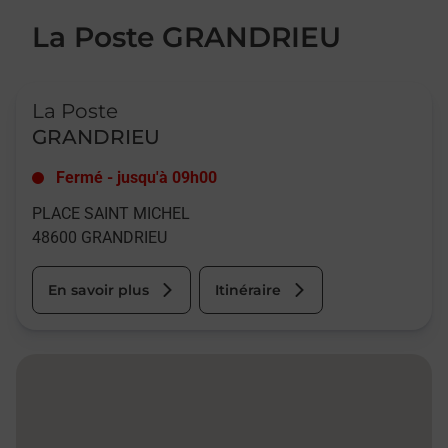
La Poste GRANDRIEU
Le lien s'ouvre dans un nouvel onglet
La Poste
GRANDRIEU
Fermé
-
jusqu'à
09h00
PLACE SAINT MICHEL
48600
GRANDRIEU
En savoir plus
Itinéraire