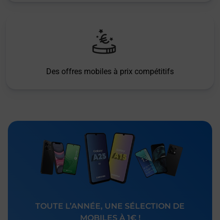
Des offres mobiles à prix compétitifs
TOUTE L’ANNÉE, UNE SÉLECTION DE
MOBILES À 1€ !