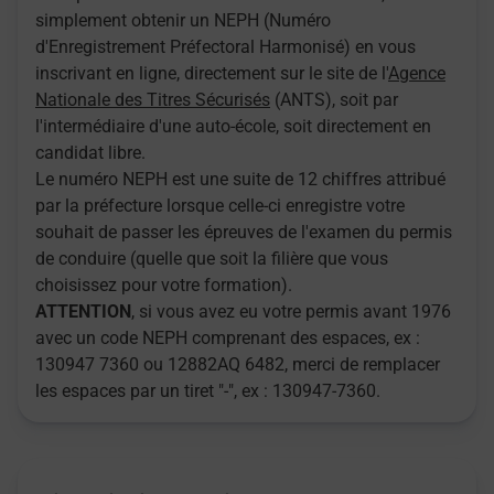
simplement obtenir un NEPH (Numéro
d'Enregistrement Préfectoral Harmonisé) en vous
inscrivant en ligne, directement sur le site de l'
Agence
Nationale des Titres Sécurisés
(ANTS), soit par
l'intermédiaire d'une auto-école, soit directement en
candidat libre.
Le numéro NEPH est une suite de 12 chiffres attribué
par la préfecture lorsque celle-ci enregistre votre
souhait de passer les épreuves de l'examen du permis
de conduire (quelle que soit la filière que vous
choisissez pour votre formation).
ATTENTION
, si vous avez eu votre permis avant 1976
avec un code NEPH comprenant des espaces, ex :
130947 7360 ou 12882AQ 6482, merci de remplacer
les espaces par un tiret "-", ex : 130947-7360.