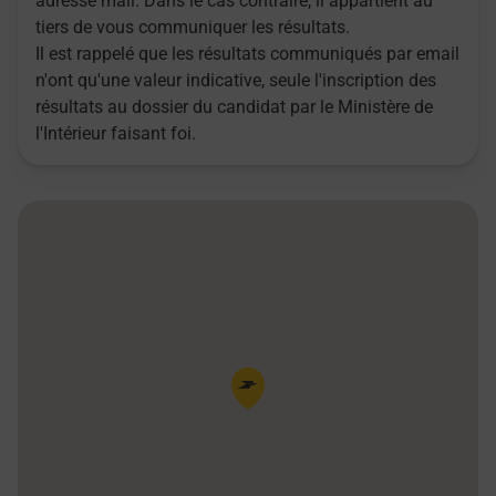
adresse mail. Dans le cas contraire, il appartient au
tiers de vous communiquer les résultats.
Il est rappelé que les résultats communiqués par email
n'ont qu'une valeur indicative, seule l'inscription des
résultats au dossier du candidat par le Ministère de
l'Intérieur faisant foi.
Pin de la carte