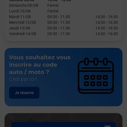
Dimanche 09/08
Fermé
Lundi 10/08
Fermé
Mardi 11/08
09:30
-
11:30
14:30
-
16:30
Mercredi 12/08
09:30
-
11:30
14:30
-
16:30
Jeudi 13/08
09:30
-
11:30
14:30
-
16:30
Vendredi 14/08
09:30
-
11:30
14:30
-
16:30
Vous souhaitez vous
inscrire au code
auto / moto ?
C'est par ici !
Je réserve