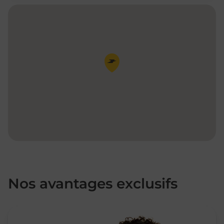
Pin de la carte
Nos avantages exclusifs