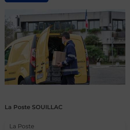
La Poste SOUILLAC
Le lien s'ouvre dans un nouvel onglet
La Poste