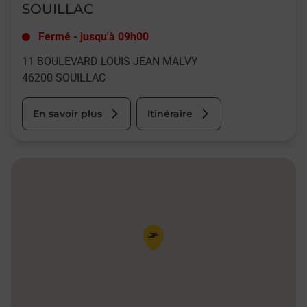
SOUILLAC
Fermé
-
jusqu'à
09h00
11 BOULEVARD LOUIS JEAN MALVY
46200
SOUILLAC
En savoir plus
Itinéraire
Pin de la carte