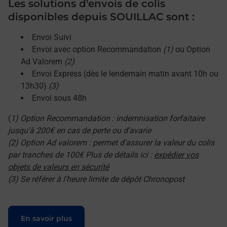
Les solutions d'envois de colis
disponibles depuis SOUILLAC sont :
Envoi Suivi
Envoi avec option Recommandation
(1)
ou Option
Ad Valorem
(2)
Envoi Express (dès le lendemain matin avant 10h ou
13h30)
(3)
Envoi sous 48h
(
1) Option Recommandation : indemnisation forfaitaire
jusqu'à 200€ en cas de perte ou d'avarie
(2) Option Ad valorem : permet d'assurer la valeur du colis
par tranches de 100€ Plus de détails ici :
expédier vos
objets de valeurs en sécurité
(3) Se référer à l'heure limite de dépôt Chronopost
Le lien s'ouvre dans un nouvel onglet
En savoir plus