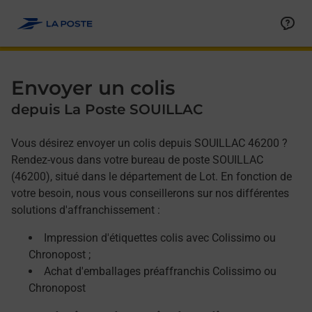
Allez au contenu
Afficher ou masquer la réponse
Afficher ou masquer la réponse
Afficher ou masquer la réponse
Envoyer un colis
depuis La Poste SOUILLAC
Vous désirez envoyer un colis depuis SOUILLAC 46200 ?
Rendez-vous dans votre bureau de poste SOUILLAC
(46200), situé dans le département de Lot. En fonction de
votre besoin, nous vous conseillerons sur nos différentes
solutions d'affranchissement :
Impression d'étiquettes colis avec Colissimo ou
Chronopost ;
Achat d'emballages préaffranchis Colissimo ou
Chronopost