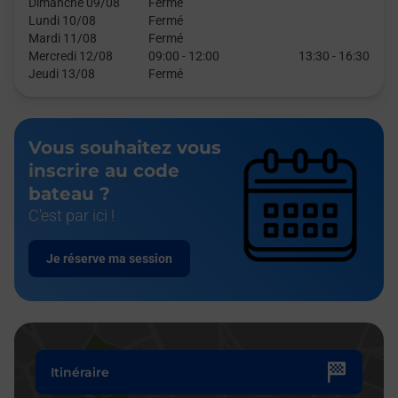
Dimanche 09/08
Fermé
Lundi 10/08
Fermé
Mardi 11/08
Fermé
Mercredi 12/08
09:00
-
12:00
13:30
-
16:30
Jeudi 13/08
Fermé
Vous souhaitez vous
inscrire au code
bateau ?
C'est par ici !
Je réserve ma session
Itinéraire