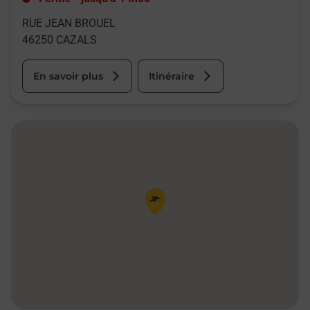
RUE JEAN BROUEL
46250
CAZALS
En savoir plus
Itinéraire
Pin de la carte