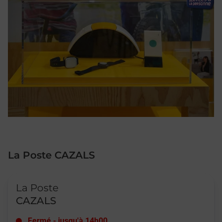
La Poste CAZALS
Le lien s'ouvre dans un nouvel onglet
La Poste
CAZALS
Fermé
-
jusqu'à
14h00