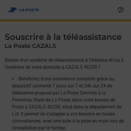
Allez au contenu
Afficher ou masquer la réponse
Afficher ou masquer la réponse
Afficher ou masquer la réponse
Souscrire à la téléassistance
La Poste CAZALS
Besoin d'un système de téléassistance à l'intérieur et/ou à
l'extérieur de votre domicile à CAZALS 46250 ?
Bénéficiez d'une assistance complète grâce au
dispositif connecté 7 jours sur 7 et 24h sur 24 de
téléalarme proposé par La Poste Services à la
Personne, filiale de La Poste, dans votre bureau de
Poste à CAZALS 46250, situé dans le département de
Lot. Il permet de s'adapter à vos besoins en toutes
circonstances, avec une aide à la prise en main lors de
l'installation par le facteur.