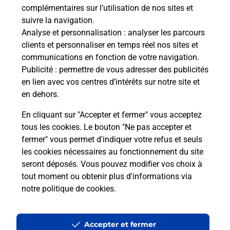
télé
complémentaires sur l’utilisation de nos sites et
de P
suivre la navigation.
Analyse et personnalisation
: analyser les parcours
En
clients et personnaliser en temps réel nos sites et
communications en fonction de votre navigation.
Acheter un iPhone neuf ou reconditionné
Publicité
: permettre de vous adresser des publicités
en lien avec vos centres d’intérêts sur notre site et
Vous recherchez un smartphone pas cher proche
en dehors.
de chez vous ? Découvrez notre offre de
téléphones iPhone Apple dans vos bureaux de
En cliquant sur "Accepter et fermer" vous acceptez
Poste à CAZALS (46250) !
tous les cookies. Le bouton "Ne pas accepter et
fermer" vous permet d'indiquer votre refus et seuls
En savoir plus
les cookies nécessaires au fonctionnement du site
seront déposés. Vous pouvez modifier vos choix à
tout moment ou obtenir plus d'informations via
notre politique de cookies
.
Questions fréquemment posées
Accepter et fermer