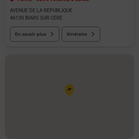
AVENUE DE LA REPUBLIQUE
46130
BIARS SUR CERE
En savoir plus
Itinéraire
Pin de la carte