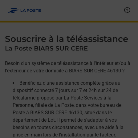
Allez au contenu
Afficher ou masquer la réponse
Afficher ou masquer la réponse
Afficher ou masquer la réponse
Souscrire à la téléassistance
La Poste BIARS SUR CERE
Besoin d'un système de téléassistance à l'intérieur et/ou à
l'extérieur de votre domicile à BIARS SUR CERE 46130 ?
Bénéficiez d'une assistance complète grâce au
dispositif connecté 7 jours sur 7 et 24h sur 24 de
téléalarme proposé par La Poste Services à la
Personne, filiale de La Poste, dans votre bureau de
Poste à BIARS SUR CERE 46130, situé dans le
département de Lot. Il permet de s'adapter à vos
besoins en toutes circonstances, avec une aide à la
prise en main lors de l'installation par le facteur.