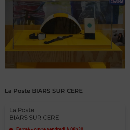
La Poste BIARS SUR CERE
Le lien s'ouvre dans un nouvel onglet
La Poste
BIARS SUR CERE
Fermé
-
ouvre vendredi à
08h30