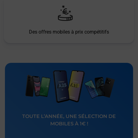
Des offres mobiles à prix compétitifs
TOUTE L’ANNÉE, UNE SÉLECTION DE
MOBILES À 1€ !