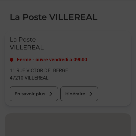
La Poste VILLEREAL
Le lien s'ouvre dans un nouvel onglet
La Poste
VILLEREAL
Fermé
-
ouvre vendredi à
09h00
11 RUE VICTOR DELBERGE
47210
VILLEREAL
En savoir plus
Itinéraire