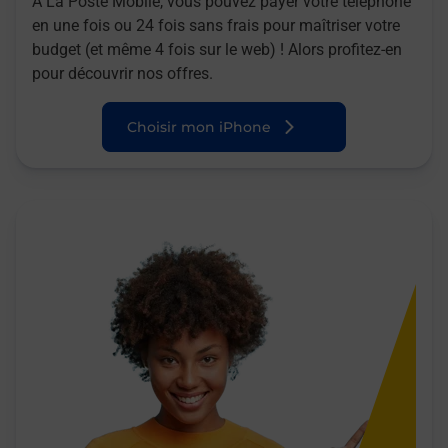
A La Poste Mobile, vous pouvez payer votre téléphone
en une fois ou 24 fois sans frais pour maîtriser votre
budget (et même 4 fois sur le web) ! Alors profitez-en
pour découvrir nos offres.
Choisir mon iPhone