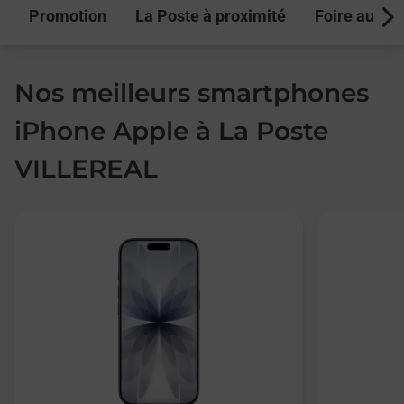
Promotion
La Poste à proximité
Foire aux q
Next
Nos meilleurs smartphones
iPhone Apple à La Poste
VILLEREAL