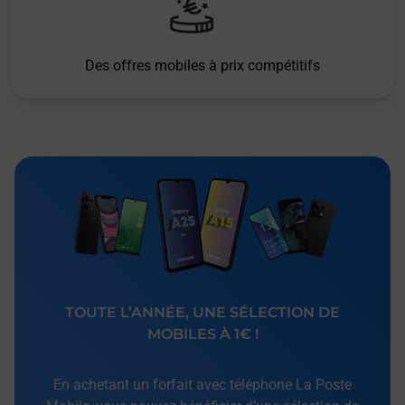
Des offres mobiles à prix compétitifs
TOUTE L’ANNÉE, UNE SÉLECTION DE
MOBILES À 1€ !
En achetant un forfait avec téléphone La Poste