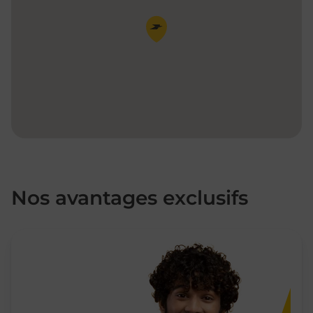
Pin de la carte
Nos avantages exclusifs