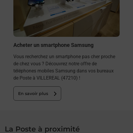
ez
solu
ste à
En
Acheter un smartphone Samsung
Vous recherchez un smartphone pas cher proche
de chez vous ? Découvrez notre offre de
téléphones mobiles Samsung dans vos bureaux
de Poste à VILLEREAL (47210) !
En savoir plus
La Poste à proximité