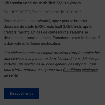
Téléassistance en mobilité 33,90 €/mois
Soit 16,95€ TTC/mois après crédit d'impôt*
Pour encore plus de sécurité, optez pour le bracelet
détecteur de chute 6,90€/mois (soit 3,45€/mois après
crédit d'impôt*). En cas de chute lourde, l'alarme se
déclenche automatiquement. Fonctionne avec le dispositif
à domicile et le Bipper géolocalisé.
*La téléassistance est éligible au crédit d'impôt applicable
aux services à la personne dans les conditions définies par
l'article 199 sexdecies du code général des impôts. Pour
plus d'informations, se reporter aux
Conditions générales
de vente
.
Le lien s'ouvre dans un nouvel onglet
En savoir plus