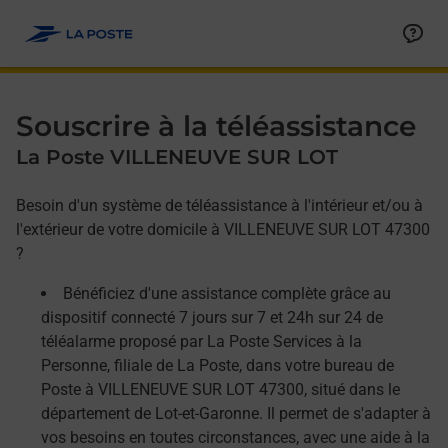
Allez au contenu
Afficher ou masquer la réponse
Afficher ou masquer la réponse
Afficher ou masquer la réponse
Souscrire à la téléassistance
La Poste VILLENEUVE SUR LOT
Besoin d'un système de téléassistance à l'intérieur et/ou à
l'extérieur de votre domicile à VILLENEUVE SUR LOT 47300
?
Bénéficiez d'une assistance complète grâce au
dispositif connecté 7 jours sur 7 et 24h sur 24 de
téléalarme proposé par La Poste Services à la
Personne, filiale de La Poste, dans votre bureau de
Poste à VILLENEUVE SUR LOT 47300, situé dans le
département de Lot-et-Garonne. Il permet de s'adapter à
vos besoins en toutes circonstances, avec une aide à la