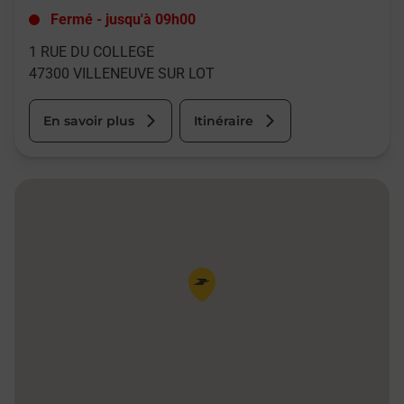
Fermé
-
jusqu'à
09h00
1 RUE DU COLLEGE
47300
VILLENEUVE SUR LOT
En savoir plus
Itinéraire
Pin de la carte