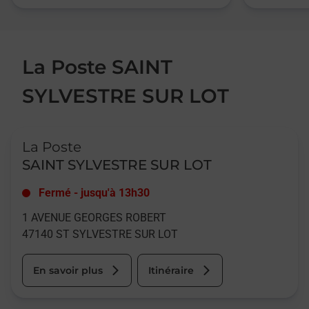
La Poste SAINT
SYLVESTRE SUR LOT
Le lien s'ouvre dans un nouvel onglet
La Poste
SAINT SYLVESTRE SUR LOT
Fermé
-
jusqu'à
13h30
1 AVENUE GEORGES ROBERT
47140
ST SYLVESTRE SUR LOT
En savoir plus
Itinéraire