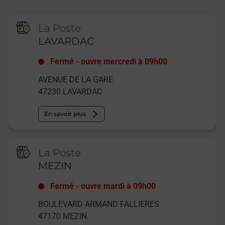
La Poste
LAVARDAC
Fermé
-
ouvre mercredi à
09h00
AVENUE DE LA GARE
47230
LAVARDAC
En savoir plus
La Poste
MEZIN
Fermé
-
ouvre mardi à
09h00
BOULEVARD ARMAND FALLIERES
47170
MEZIN