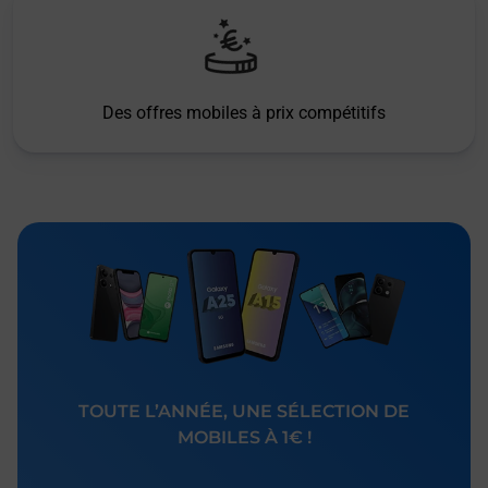
Des offres mobiles à prix compétitifs
TOUTE L’ANNÉE, UNE SÉLECTION DE
MOBILES À 1€ !