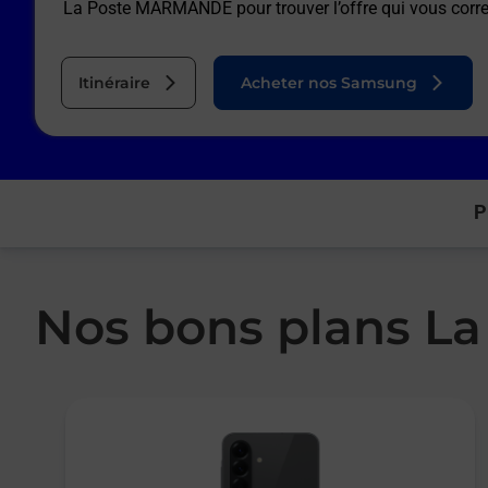
La Poste MARMANDE
pour trouver l’offre qui vous cor
Itinéraire
Acheter nos Samsung
P
Nos bons plans L