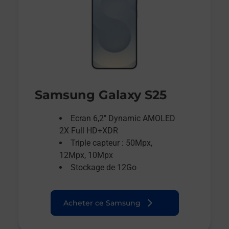
Samsung Galaxy S25
Ecran 6,2’’ Dynamic AMOLED
2X Full HD+XDR
Triple capteur : 50Mpx,
12Mpx, 10Mpx
Stockage de 12Go
Acheter ce Samsung