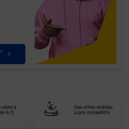
êt
 client à
Des offres mobiles
te 6/7j
à prix compétitifs