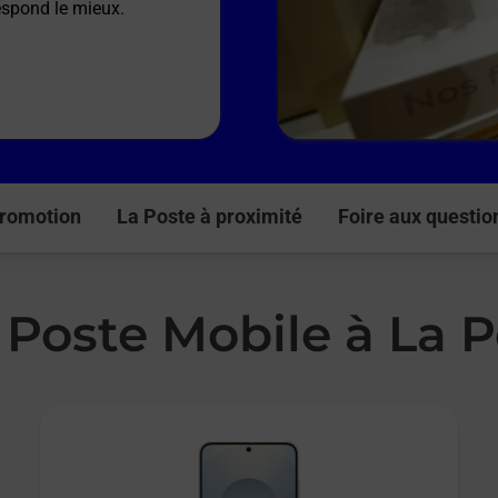
respond le mieux.
romotion
La Poste à proximité
Foire aux questio
a Poste Mobile à L