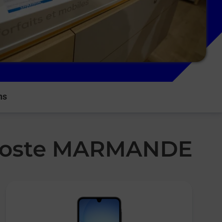
ns
a Poste MARMANDE