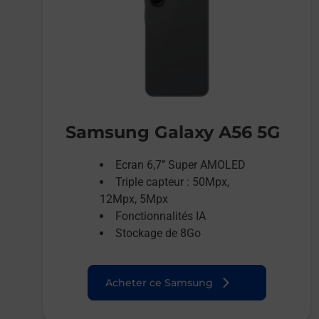
Samsung Galaxy A56 5G
Ecran 6,7’’ Super AMOLED
Triple capteur : 50Mpx,
12Mpx, 5Mpx
Fonctionnalités IA
Stockage de 8Go
Acheter ce Samsung