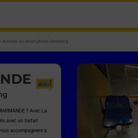
Acheter un smartphone Samsung
ANDE
ng
 MARMANDE
? Avec La
ix avec un forfait
e vous accompagnent à