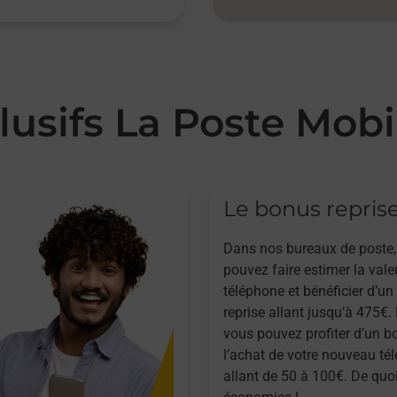
lusifs La Poste Mobi
Le bonus repris
Dans nos bureaux de poste,
pouvez faire estimer la vale
téléphone et bénéficier d’u
reprise allant jusqu’à 475€. 
vous pouvez profiter d’un b
l’achat de votre nouveau té
allant de 50 à 100€. De quoi