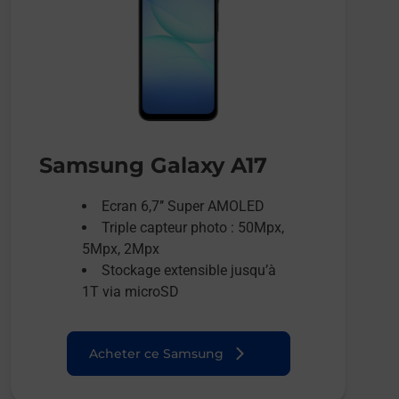
Samsung Galaxy A17
Ecran 6,7’’ Super AMOLED
Triple capteur photo : 50Mpx,
5Mpx, 2Mpx
Stockage extensible jusqu’à
1T via microSD
Acheter ce Samsung