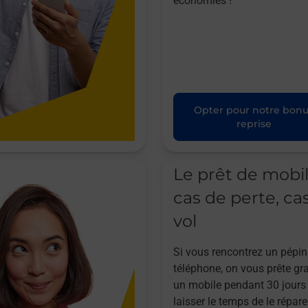
économies !
Opter pour notre bon
reprise
Le prêt de mobi
cas de perte, ca
vol
Si vous rencontrez un pépin
téléphone, on vous prête gr
un mobile pendant 30 jours
laisser le temps de le répare