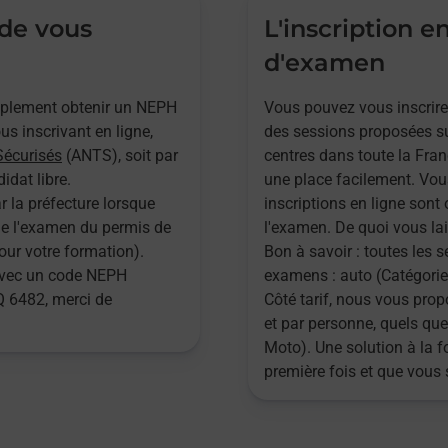
 de vous
L'inscription e
d'examen
implement obtenir un NEPH
Vous pouvez vous inscrire
s inscrivant en ligne,
des sessions proposées su
Sécurisés
(ANTS), soit par
centres dans toute la Fran
idat libre.
une place facilement. Vou
r la préfecture lorsque
inscriptions en ligne sont 
 de l'examen du permis de
l'examen. De quoi vous lai
pour votre formation).
Bon à savoir : toutes les 
 avec un code NEPH
examens : auto (Catégories
 6482, merci de
Côté tarif, nous vous pr
et par personne, quels que
Moto). Une solution à la 
première fois et que vous 