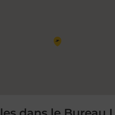
Pin de la carte
es dans le Bureau 