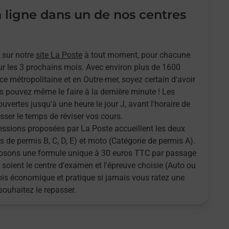
n ligne dans un de nos centres
 sur notre
site La Poste
à tout moment, pour chacune
r les 3 prochains mois. Avec environ plus de 1600
ce métropolitaine et en Outre-mer, soyez certain d'avoir
s pouvez même le faire à la dernière minute ! Les
ouvertes jusqu'à une heure le jour J, avant l'horaire de
sser le temps de réviser vos cours.
sessions proposées par La Poste accueillent les deux
 de permis B, C, D, E) et moto (Catégorie de permis A).
oposons une formule unique à 30 euros TTC par passage
 soient le centre d'examen et l'épreuve choisie (Auto ou
fois économique et pratique si jamais vous ratez une
souhaitez le repasser.