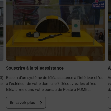
En savoir plus
E
Souscrire à la téléassistance
A
0)
Besoin d’un système de téléassistance à l’intérieur et/ou
V
e.
à l’extérieur de votre domicile ? Découvrez les offres
v
téléalarme dans votre bureau de Poste à FUMEL.
d
En savoir plus