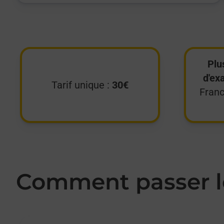
Plu
d'ex
Tarif unique :
30€
Franc
Comment passer le