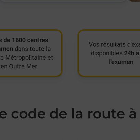
s de 1600 centres
Vos résultats d'e
amen
dans toute la
disponibles
24h a
e Métropolitaine et
l'examen
en Outre Mer
 code de la route 