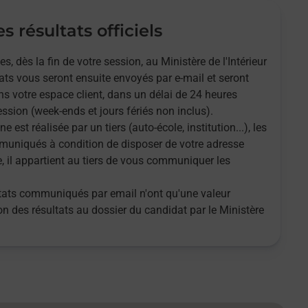
s résultats officiels
 dès la fin de votre session, au Ministère de l'Intérieur
tats vous seront ensuite envoyés par e-mail et seront
s votre espace client, dans un délai de 24 heures
ssion (week-ends et jours fériés non inclus).
ne est réalisée par un tiers (auto-école, institution...), les
muniqués à condition de disposer de votre adresse
e, il appartient au tiers de vous communiquer les
ultats communiqués par email n'ont qu'une valeur
tion des résultats au dossier du candidat par le Ministère