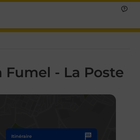
 Fumel - La Poste
Itinéraire