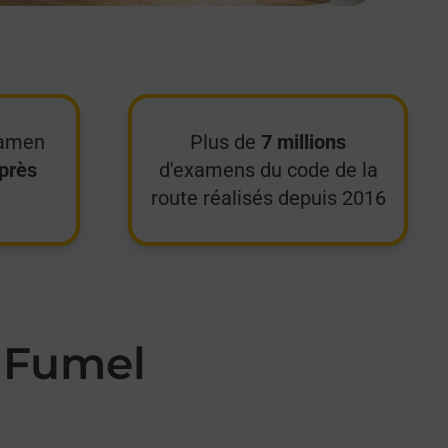
xamen
Plus de
7 millions
près
d'examens du code de la
route réalisés depuis 2016
à Fumel