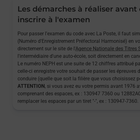
Les démarches à réaliser avant
inscrire à l'examen
Pour passer l'examen du code avec La Poste, il faut s
(Numéro d'Enregistrement Préfectoral Harmonisé) en vou
directement sur le site de l'
Agence Nationale des Titres 
l'intermédiaire d'une auto-école, soit directement en cand
Le numéro NEPH est une suite de 12 chiffres attribué pa
celle-ci enregistre votre souhait de passer les épreuves
conduire (quelle que soit la filière que vous choisissez 
ATTENTION
, si vous avez eu votre permis avant 1976
comprenant des espaces, ex : 130947 7360 ou 12882AQ
remplacer les espaces par un tiret "-", ex : 130947-7360.