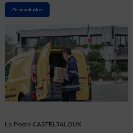
Le lien s'ouvre dans un nouvel onglet
En savoir plus
La Poste CASTELJALOUX