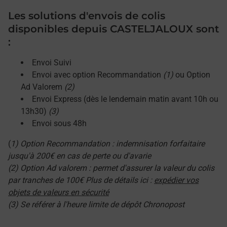
Les solutions d'envois de colis
disponibles depuis CASTELJALOUX sont
:
Envoi Suivi
Envoi avec option Recommandation
(1)
ou Option
Ad Valorem
(2)
Envoi Express (dès le lendemain matin avant 10h ou
13h30)
(3)
Envoi sous 48h
(
1) Option Recommandation : indemnisation forfaitaire
jusqu'à 200€ en cas de perte ou d'avarie
(2) Option Ad valorem : permet d'assurer la valeur du colis
par tranches de 100€ Plus de détails ici :
expédier vos
objets de valeurs en sécurité
(3) Se référer à l'heure limite de dépôt Chronopost