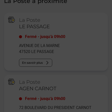
La Poste à proximité
La Poste
LE PASSAGE
Fermé
-
jusqu'à
09h00
AVENUE DE LA MARNE
47520
LE PASSAGE
En savoir plus
La Poste
AGEN CARNOT
Fermé
-
jusqu'à
09h00
72 BOULEVARD DU PRESIDENT CARNOT