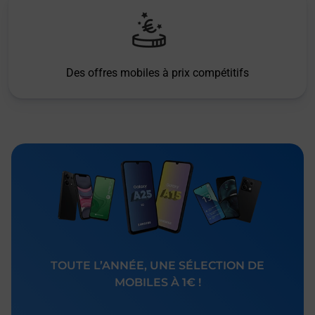
Des offres mobiles à prix compétitifs
TOUTE L’ANNÉE, UNE SÉLECTION DE
MOBILES À 1€ !