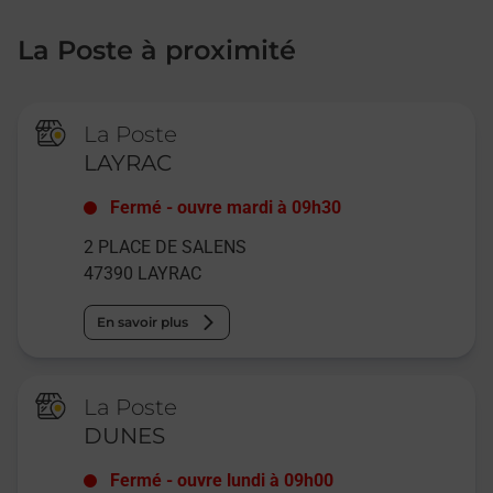
La Poste à proximité
La Poste
LAYRAC
Fermé
-
ouvre mardi à
09h30
2 PLACE DE SALENS
47390
LAYRAC
En savoir plus
La Poste
DUNES
Fermé
-
ouvre lundi à
09h00