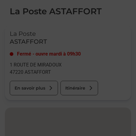
La Poste ASTAFFORT
Le lien s'ouvre dans un nouvel onglet
La Poste
ASTAFFORT
Fermé
-
ouvre mardi à
09h30
1 ROUTE DE MIRADOUX
47220
ASTAFFORT
En savoir plus
Itinéraire