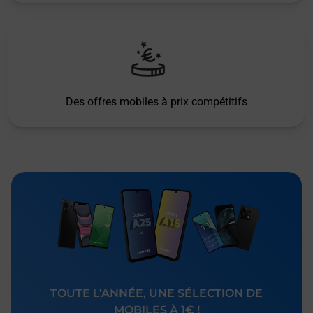
Des offres mobiles à prix compétitifs
TOUTE L’ANNÉE, UNE SÉLECTION DE
MOBILES À 1€ !