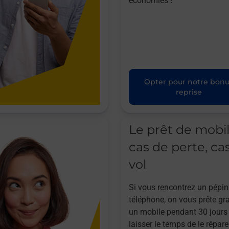
économies !
Opter pour notre bon
reprise
Le prêt de mobi
cas de perte, ca
vol
Si vous rencontrez un pépin
téléphone, on vous prête gr
un mobile pendant 30 jours
laisser le temps de le répare