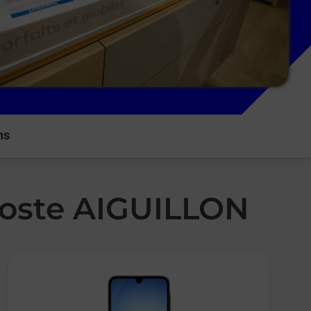
ns
Poste AIGUILLON