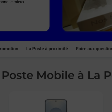
spond le mieux.
romotion
La Poste à proximité
Foire aux questio
 Poste Mobile à La 