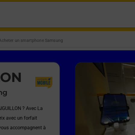
Acheter un smartphone Samsung
LON
ng
AIGUILLON
? Avec La
ix avec un forfait
e vous accompagnent à