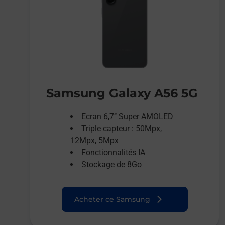
Samsung Galaxy A56 5G
Ecran 6,7’’ Super AMOLED
Triple capteur : 50Mpx,
12Mpx, 5Mpx
Fonctionnalités IA
Stockage de 8Go
Acheter ce Samsung