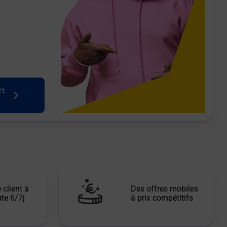
êt
 client à
Des offres mobiles
te 6/7j
à prix compétitifs