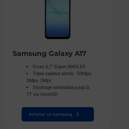
Samsung Galaxy A17
Ecran 6,7’’ Super AMOLED
Triple capteur photo : 50Mpx,
5Mpx, 2Mpx
Stockage extensible jusqu’à
1T via microSD
Acheter ce Samsung