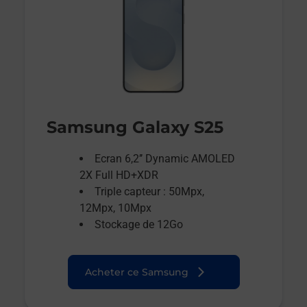
Samsung Galaxy S25
Ecran 6,2’’ Dynamic AMOLED
2X Full HD+XDR
Triple capteur : 50Mpx,
12Mpx, 10Mpx
Stockage de 12Go
Acheter ce Samsung