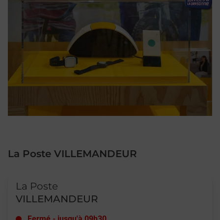
La Poste VILLEMANDEUR
Le lien s'ouvre dans un nouvel onglet
La Poste
VILLEMANDEUR
Fermé
-
jusqu'à
09h30