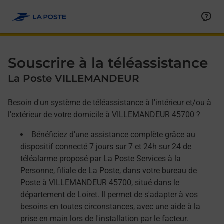
Allez au contenu
Afficher ou masquer la réponse
Afficher ou masquer la réponse
Afficher ou masquer la réponse
Souscrire à la téléassistance
La Poste VILLEMANDEUR
Besoin d'un système de téléassistance à l'intérieur et/ou à
l'extérieur de votre domicile à VILLEMANDEUR 45700 ?
Bénéficiez d'une assistance complète grâce au
dispositif connecté 7 jours sur 7 et 24h sur 24 de
téléalarme proposé par La Poste Services à la
Personne, filiale de La Poste, dans votre bureau de
Poste à VILLEMANDEUR 45700, situé dans le
département de Loiret. Il permet de s'adapter à vos
besoins en toutes circonstances, avec une aide à la
prise en main lors de l'installation par le facteur.