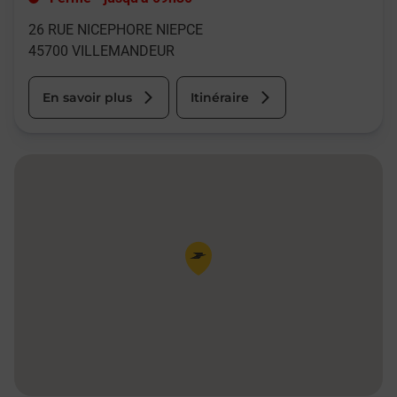
26 RUE NICEPHORE NIEPCE
45700
VILLEMANDEUR
En savoir plus
Itinéraire
Pin de la carte