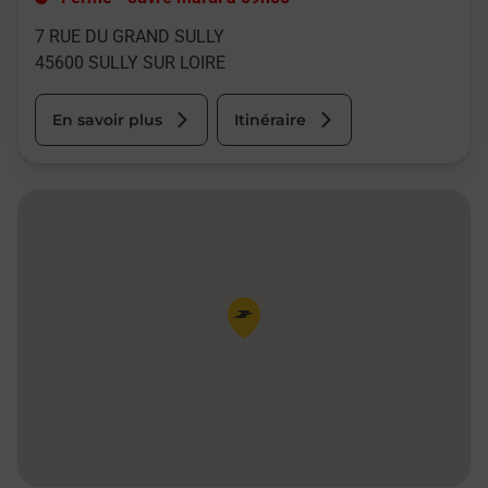
7 RUE DU GRAND SULLY
45600
SULLY SUR LOIRE
En savoir plus
Itinéraire
Pin de la carte