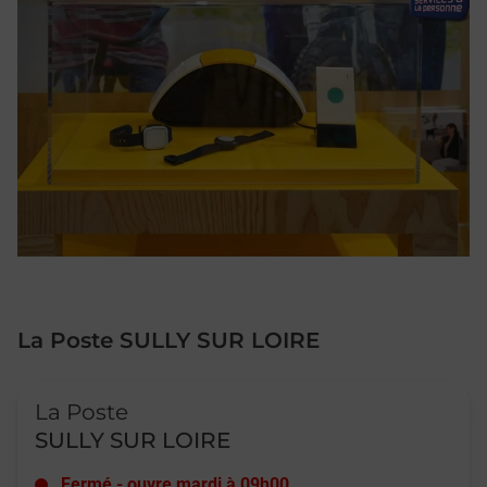
La Poste SULLY SUR LOIRE
Le lien s'ouvre dans un nouvel onglet
La Poste
SULLY SUR LOIRE
Fermé
-
ouvre mardi à
09h00