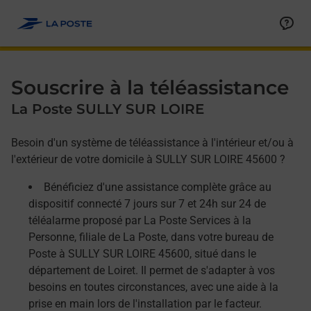
Allez au contenu
Afficher ou masquer la réponse
Afficher ou masquer la réponse
Afficher ou masquer la réponse
Souscrire à la téléassistance
La Poste SULLY SUR LOIRE
Besoin d'un système de téléassistance à l'intérieur et/ou à
l'extérieur de votre domicile à SULLY SUR LOIRE 45600 ?
Bénéficiez d'une assistance complète grâce au
dispositif connecté 7 jours sur 7 et 24h sur 24 de
téléalarme proposé par La Poste Services à la
Personne, filiale de La Poste, dans votre bureau de
Poste à SULLY SUR LOIRE 45600, situé dans le
département de Loiret. Il permet de s'adapter à vos
besoins en toutes circonstances, avec une aide à la
prise en main lors de l'installation par le facteur.