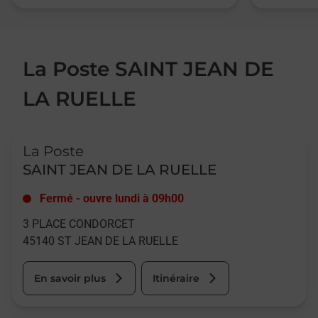
La Poste SAINT JEAN DE
LA RUELLE
Le lien s'ouvre dans un nouvel onglet
La Poste
SAINT JEAN DE LA RUELLE
Fermé
-
ouvre lundi à
09h00
3 PLACE CONDORCET
45140
ST JEAN DE LA RUELLE
En savoir plus
Itinéraire