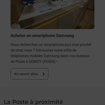
et/ou
les 
SEM
En
Acheter un smartphone Samsung
Vous recherchez un smartphone pas cher proche
de chez vous ? Découvrez notre offre de
téléphones mobiles Samsung dans vos bureaux
de Poste à SEMOY (45400) !
En savoir plus
La Poste à proximité