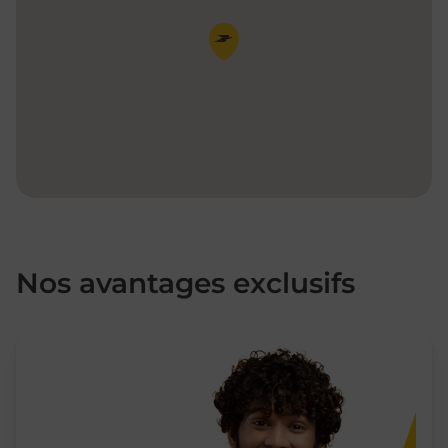
Pin de la carte
Nos avantages exclusifs