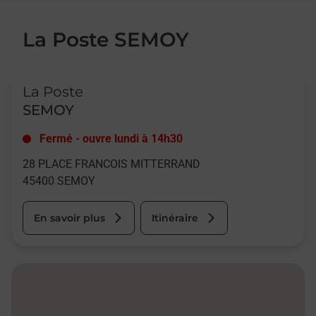
La Poste SEMOY
Le lien s'ouvre dans un nouvel onglet
La Poste
SEMOY
Fermé
-
ouvre lundi à
14h30
28 PLACE FRANCOIS MITTERRAND
45400
SEMOY
En savoir plus
Itinéraire