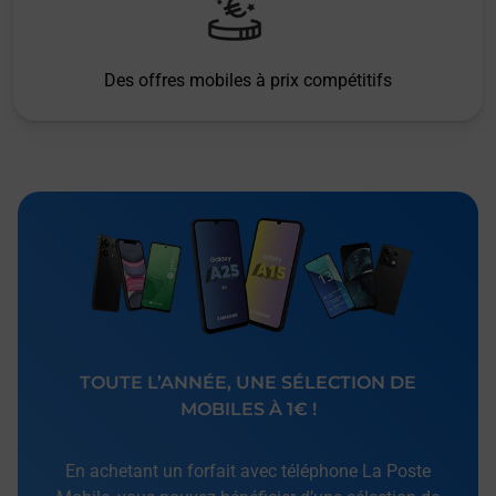
Des offres mobiles à prix compétitifs
TOUTE L’ANNÉE, UNE SÉLECTION DE
MOBILES À 1€ !
En achetant un forfait avec téléphone La Poste