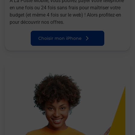
A La Poste Mobile, vous pouvez payer votre téléphone
en une fois ou 24 fois sans frais pour maîtriser votre
budget (et même 4 fois sur le web) ! Alors profitez-en
pour découvrir nos offres.
Choisir mon iPhone