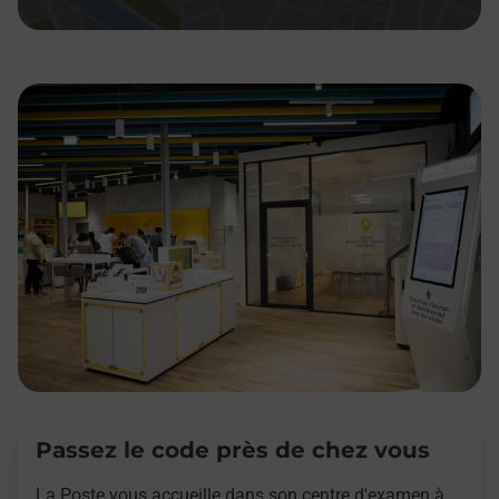
Passez le code près de chez vous
La Poste vous accueille dans son centre d'examen à