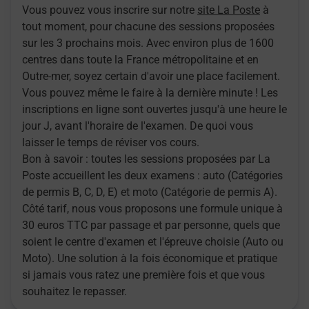
Vous pouvez vous inscrire sur notre
site La Poste
à
tout moment, pour chacune des sessions proposées
sur les 3 prochains mois. Avec environ plus de 1600
centres dans toute la France métropolitaine et en
Outre-mer, soyez certain d'avoir une place facilement.
Vous pouvez même le faire à la dernière minute ! Les
inscriptions en ligne sont ouvertes jusqu'à une heure le
jour J, avant l'horaire de l'examen. De quoi vous
laisser le temps de réviser vos cours.
Bon à savoir : toutes les sessions proposées par La
Poste accueillent les deux examens : auto (Catégories
de permis B, C, D, E) et moto (Catégorie de permis A).
Côté tarif, nous vous proposons une formule unique à
30 euros TTC par passage et par personne, quels que
soient le centre d'examen et l'épreuve choisie (Auto ou
Moto). Une solution à la fois économique et pratique
si jamais vous ratez une première fois et que vous
souhaitez le repasser.