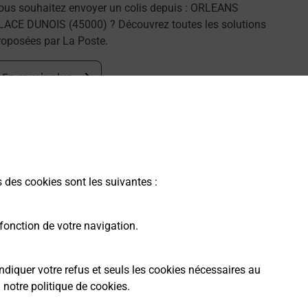
ous souhaitez envoyer un colis depuis : ORLEANS
LACE DUNOIS (45000) ? Découvrez toutes les solutions
roposées par La Poste.
En savoir plus
s des cookies sont les suivantes :
fonction de votre navigation.
ndiquer votre refus et seuls les cookies nécessaires au
a
notre politique de cookies
.