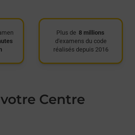
xamen
Plus de
8 millions
nutes
d'examens du code
n
réalisés depuis 2016
votre Centre