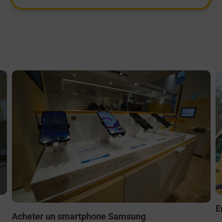
En savoir plus
E
E
Acheter un smartphone Samsung