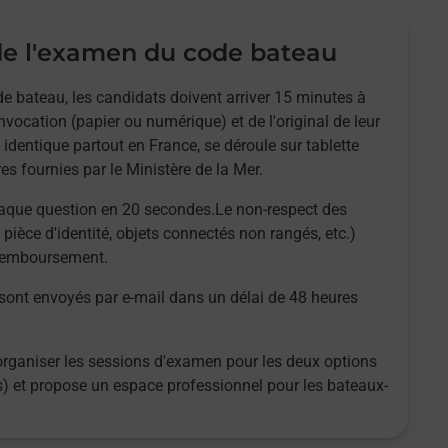
e l'examen du code bateau
e bateau, les candidats doivent arriver 15 minutes à
nvocation (papier ou numérique) et de l'original de leur
 identique partout en France, se déroule sur tablette
es fournies par le Ministère de la Mer.
aque question en 20 secondes.Le non-respect des
 pièce d'identité, objets connectés non rangés, etc.)
 remboursement.
 sont envoyés par e-mail dans un délai de 48 heures
organiser les sessions d'examen pour les deux options
es) et propose un espace professionnel pour les bateaux-