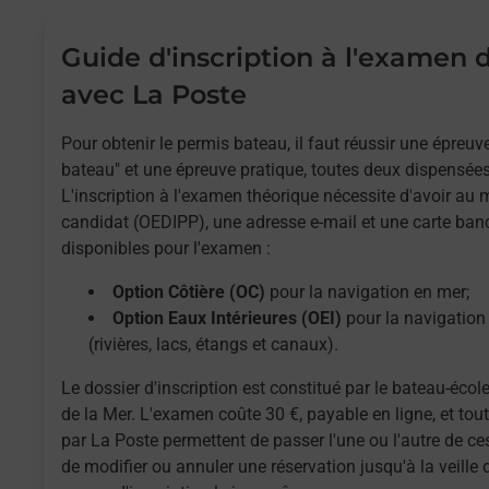
Guide d'inscription à l'examen
avec La Poste
Pour obtenir le permis bateau, il faut réussir une épreu
bateau" et une épreuve pratique, toutes deux dispensées
L'inscription à l'examen théorique nécessite d'avoir au
candidat (OEDIPP), une adresse e-mail et une carte ban
disponibles pour l'examen :
Option Côtière (OC)
pour la navigation en mer;
Option Eaux Intérieures (OEI)
pour la navigation 
(rivières, lacs, étangs et canaux).
Le dossier d'inscription est constitué par le bateau-école
de la Mer. L'examen coûte 30 €, payable en ligne, et to
par La Poste permettent de passer l'une ou l'autre de ces
de modifier ou annuler une réservation jusqu'à la veille