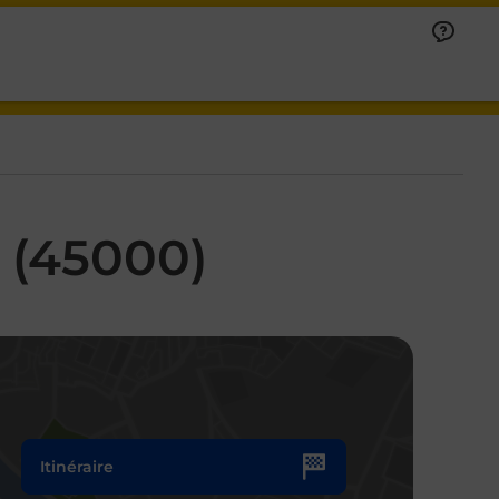
 (45000)
Itinéraire