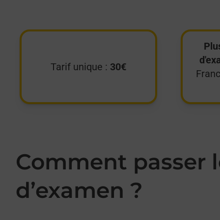
Plu
d'ex
Tarif unique :
30€
Franc
Comment passer le
d’examen ?