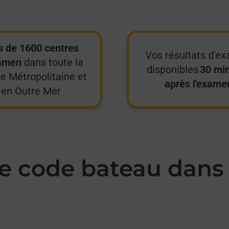
s de 1600 centres
Vos résultats d'e
amen
dans toute la
disponibles
30 mi
e Métropolitaine et
après l'exame
en Outre Mer
 code bateau dans 