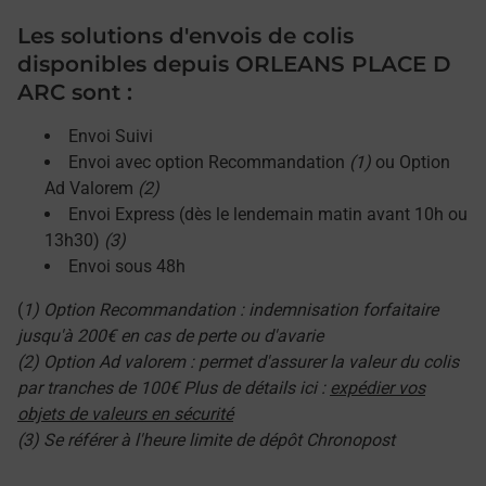
Les solutions d'envois de colis
disponibles depuis ORLEANS PLACE D
ARC sont :
Envoi Suivi
Envoi avec option Recommandation
(1)
ou Option
Ad Valorem
(2)
Envoi Express (dès le lendemain matin avant 10h ou
13h30)
(3)
Envoi sous 48h
(
1) Option Recommandation : indemnisation forfaitaire
jusqu'à 200€ en cas de perte ou d'avarie
(2) Option Ad valorem : permet d'assurer la valeur du colis
par tranches de 100€ Plus de détails ici :
expédier vos
objets de valeurs en sécurité
(3) Se référer à l'heure limite de dépôt Chronopost