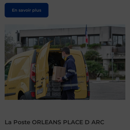
Le lien s'ouvre dans un nouvel onglet
En savoir plus
La Poste ORLEANS PLACE D ARC