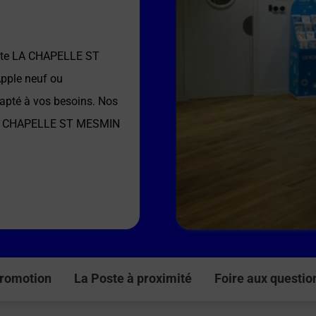
ste LA CHAPELLE ST
Apple neuf ou
dapté à vos besoins. Nos
A CHAPELLE ST MESMIN
romotion
La Poste à proximité
Foire aux questio