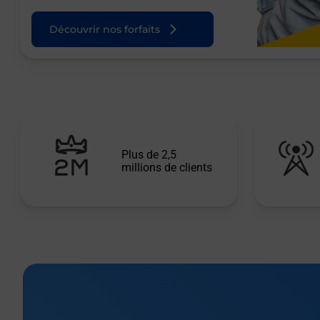
Découvrir nos forfaits
Plus de 2,5
millions de clients