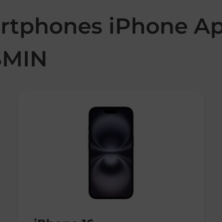
rtphones iPhone Ap
SMIN