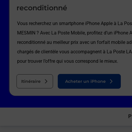
reconditionné
Vous recherchez un smartphone iPhone Apple à
La Po
MESMIN
? Avec La Poste Mobile, profitez d’un iPhone 
reconditionné au meilleur prix avec un forfait mobile a
chargés de clientèle vous accompagnent à
La Poste L
pour trouver l’offre qui vous correspond le mieux.
Itinéraire
Acheter un iPhone
P