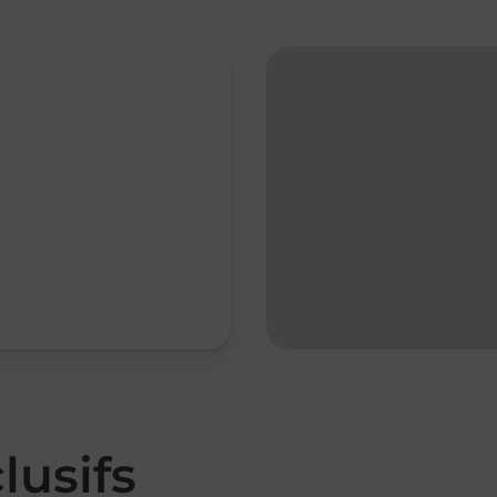
lusifs