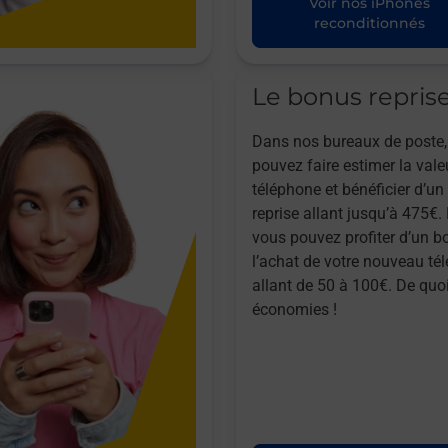
Voir nos iPhones
reconditionnés
Le bonus repris
Dans nos bureaux de poste,
pouvez faire estimer la vale
téléphone et bénéficier d’u
reprise allant jusqu’à 475€. 
vous pouvez profiter d’un b
l’achat de votre nouveau té
allant de 50 à 100€. De quoi
économies !