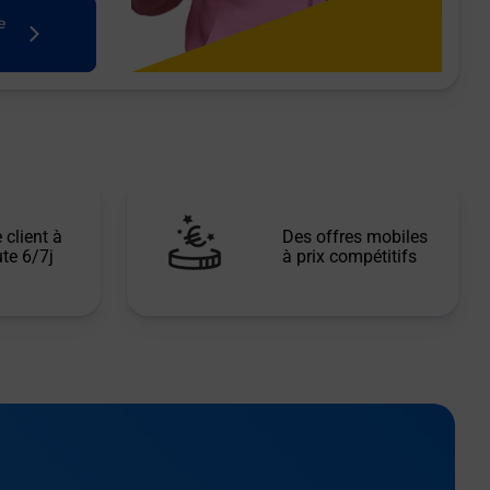
e
 client à
Des offres mobiles
te 6/7j
à prix compétitifs