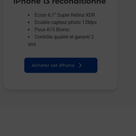
iPhone 13 reconditionné
Ecran 6,1’’ Super Retina XDR
Double capteur photo 12Mpx
Puce A15 Bionic
Contrôle qualité et garanti 2
ans
Acheter cet iPhone