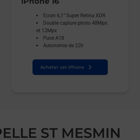
iPhone 16
Ecran 6,1’’ Super Retina XDR
Double capture photo 48Mpx
et 12Mpx
Puce A18
Autonomie de 22h
Acheter cet iPhone
PELLE ST MESMIN