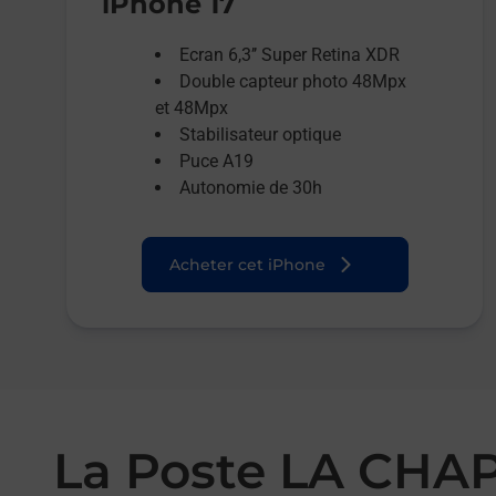
iPhone 17
Ecran 6,3’’ Super Retina XDR
Double capteur photo 48Mpx
et 48Mpx
Stabilisateur optique
Puce A19
Autonomie de 30h
Acheter cet iPhone
La Poste LA CHA