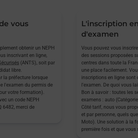
 de vous
L'inscription e
d'examen
implement obtenir un NEPH
Vous pouvez vous inscrire
s inscrivant en ligne,
des sessions proposées su
Sécurisés
(ANTS), soit par
centres dans toute la Fran
idat libre.
une place facilement. Vou
r la préfecture lorsque
inscriptions en ligne sont 
 de l'examen du permis de
l'examen. De quoi vous lai
pour votre formation).
Bon à savoir : toutes les 
 avec un code NEPH
examens : auto (Catégories
 6482, merci de
Côté tarif, nous vous pr
et par personne, quels que
Moto). Une solution à la 
première fois et que vous 