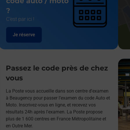
code auto / moto
?
C'est par ici !
Je réserve
Passez le code près de chez
vous
La Poste vous accueille dans son centre d'examen
à Beaugency pour passer l’examen du code Auto et
Moto. Inscrivez-vous en ligne, et recevez vos
résultats 24h après l'examen. La Poste propose
plus de 1 600 centres en France Métropolitaine et
en Outre Mer.