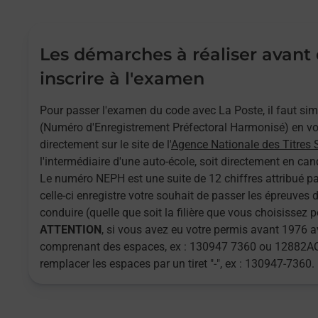
Les démarches à réaliser avant
inscrire à l'examen
Pour passer l'examen du code avec La Poste, il faut s
(Numéro d'Enregistrement Préfectoral Harmonisé) en vou
directement sur le site de l'
Agence Nationale des Titres 
l'intermédiaire d'une auto-école, soit directement en cand
Le numéro NEPH est une suite de 12 chiffres attribué pa
celle-ci enregistre votre souhait de passer les épreuves
conduire (quelle que soit la filière que vous choisissez 
ATTENTION
, si vous avez eu votre permis avant 1976
comprenant des espaces, ex : 130947 7360 ou 12882AQ
remplacer les espaces par un tiret "-", ex : 130947-7360.