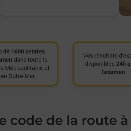
s de 1600 centres
Vos résultats d'e
amen
dans toute la
disponibles
24h a
e Métropolitaine et
l'examen
en Outre Mer
 code de la route 