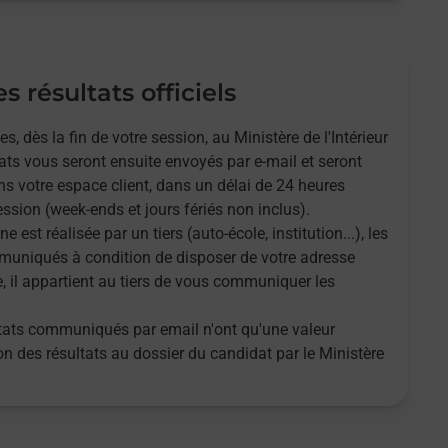
s résultats officiels
 dès la fin de votre session, au Ministère de l'Intérieur
tats vous seront ensuite envoyés par e-mail et seront
s votre espace client, dans un délai de 24 heures
ssion (week-ends et jours fériés non inclus).
ne est réalisée par un tiers (auto-école, institution...), les
muniqués à condition de disposer de votre adresse
e, il appartient au tiers de vous communiquer les
ultats communiqués par email n'ont qu'une valeur
tion des résultats au dossier du candidat par le Ministère