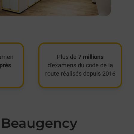
xamen
Plus de
7 millions
près
d'examens du code de la
route réalisés depuis 2016
à Beaugency