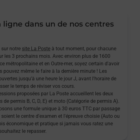
n ligne dans un de nos centres
 sur notre
site La Poste
à tout moment, pour chacune
r les 3 prochains mois. Avec environ plus de 1600
ce métropolitaine et en Outre-mer, soyez certain d'avoir
s pouvez même le faire à la dernière minute ! Les
ouvertes jusqu'à une heure le jour J, avant l'horaire de
sser le temps de réviser vos cours.
sessions proposées par La Poste accueillent les deux
 de permis B, C, D, E) et moto (Catégorie de permis A).
oposons une formule unique à 30 euros TTC par passage
 soient le centre d'examen et l'épreuve choisie (Auto ou
fois économique et pratique si jamais vous ratez une
souhaitez le repasser.