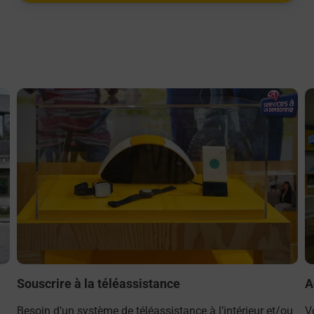
En savoir plus
E
Souscrire à la téléassistance
A
Besoin d’un système de téléassistance à l’intérieur et/ou
V