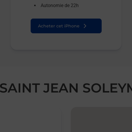
Autonomie de 22h
Acheter cet iPhone
ed SAINT JEAN SOLE