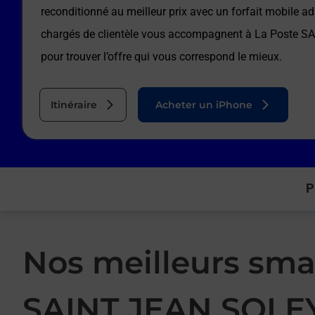
reconditionné au meilleur prix avec un forfait mobile a
chargés de clientèle vous accompagnent à
La Poste S
pour trouver l’offre qui vous correspond le mieux.
Itinéraire
Acheter un iPhone
P
Nos meilleurs sma
SAINT JEAN SOLE