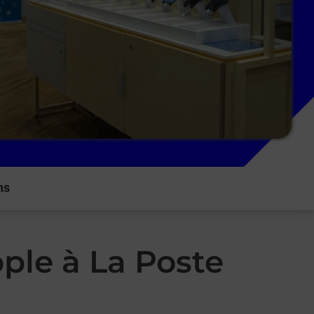
ns
ple à La Poste