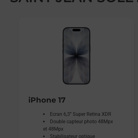
iPhone 17
Ecran 6,3’’ Super Retina XDR
Double capteur photo 48Mpx
et 48Mpx
Stabilisateur optique