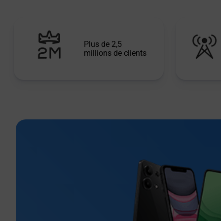
Plus de 2,5
millions de clients