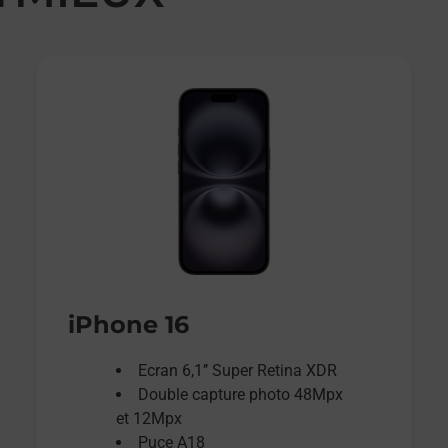
iPhone 16
Ecran 6,1’’ Super Retina XDR
Double capture photo 48Mpx
et 12Mpx
Puce A18