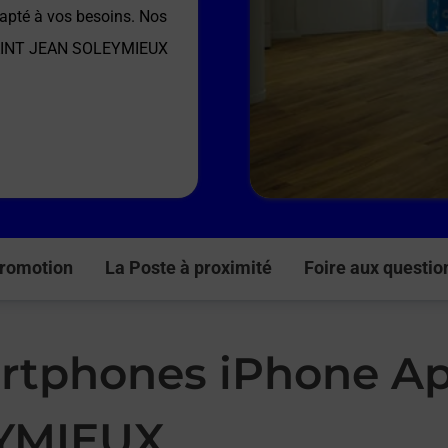
dapté à vos besoins. Nos
AINT JEAN SOLEYMIEUX
romotion
La Poste à proximité
Foire aux questio
rtphones iPhone Ap
YMIEUX