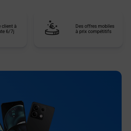
 client à
Des offres mobiles
te 6/7j
à prix compétitifs