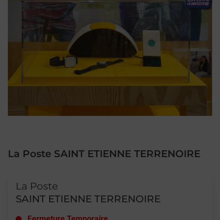
La Poste SAINT ETIENNE TERRENOIRE
Le lien s'ouvre dans un nouvel onglet
La Poste
SAINT ETIENNE TERRENOIRE
Fermeture Temporaire