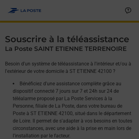
Allez au contenu
Afficher ou masquer la réponse
Afficher ou masquer la réponse
Afficher ou masquer la réponse
Souscrire à la téléassistance
La Poste SAINT ETIENNE TERRENOIRE
Besoin d'un système de téléassistance à l'intérieur et/ou à
l'extérieur de votre domicile à ST ETIENNE 42100 ?
Bénéficiez d'une assistance complète grâce au
dispositif connecté 7 jours sur 7 et 24h sur 24 de
téléalarme proposé par La Poste Services à la
Personne, filiale de La Poste, dans votre bureau de
Poste à ST ETIENNE 42100, situé dans le département
de Loire. Il permet de s'adapter à vos besoins en toutes
circonstances, avec une aide à la prise en main lors de
l'installation par le facteur.