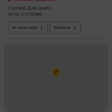
2 AVENUE JEAN JAURES
42100
ST ETIENNE
En savoir plus
Itinéraire
Pin de la carte