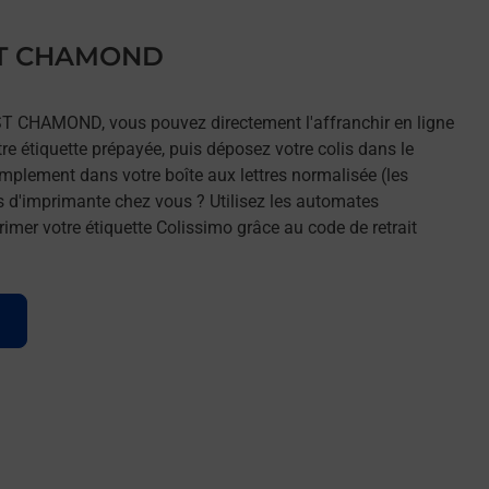
 ST CHAMOND
 ST CHAMOND, vous pouvez directement l'affranchir en ligne
tre étiquette prépayée, puis déposez votre colis dans le
implement dans votre boîte aux lettres normalisée (les
s d'imprimante chez vous ? Utilisez les automates
imer votre étiquette Colissimo grâce au code de retrait