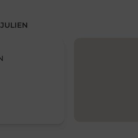
 JULIEN
N