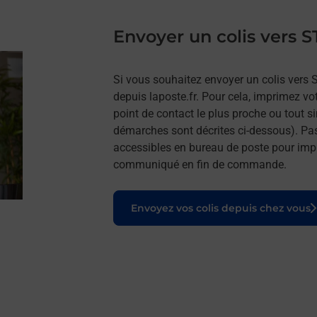
Envoyer un colis vers
Si vous souhaitez envoyer un colis vers
depuis laposte.fr. Pour cela, imprimez vo
point de contact le plus proche ou tout s
démarches sont décrites ci-dessous). Pa
accessibles en bureau de poste pour impr
communiqué en fin de commande.
Le lien s'ouvre dans un nouvel onglet
Envoyez vos colis depuis chez vous