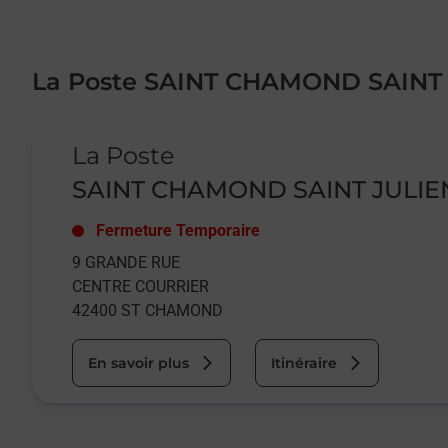
La Poste SAINT CHAMOND SAINT
Le lien s'ouvre dans un nouvel onglet
La Poste
SAINT CHAMOND SAINT JULIE
Fermeture Temporaire
9 GRANDE RUE
CENTRE COURRIER
42400
ST CHAMOND
En savoir plus
Itinéraire