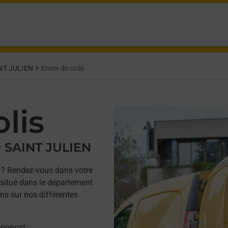
NT JULIEN
Envoi de colis
lis
 SAINT JULIEN
? Rendez-vous dans votre
itué dans le département
ons sur nos différentes
onopost ;