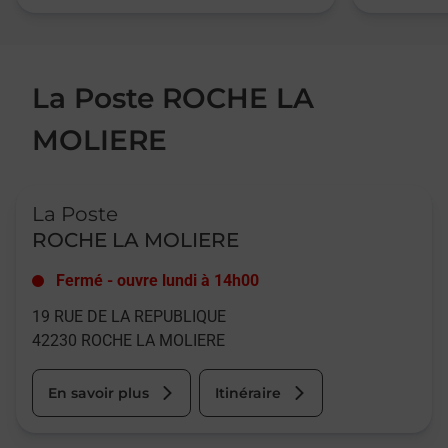
La Poste ROCHE LA
MOLIERE
Le lien s'ouvre dans un nouvel onglet
La Poste
ROCHE LA MOLIERE
Fermé
-
ouvre lundi à
14h00
19 RUE DE LA REPUBLIQUE
42230
ROCHE LA MOLIERE
En savoir plus
Itinéraire