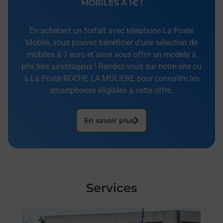
MOBILES À 1€ !
En achetant un forfait avec téléphone La Poste
Mobile, vous pouvez bénéficier d’une sélection de
mobiles à 1 euro et ainsi vous offrir un modèle à
prix très avantageux ! Rendez-vous sur notre site ou
à La Poste ROCHE LA MOLIERE pour connaître les
smartphones éligibles à cette offre.
En savoir plus
Services
En savoir plus
En sa