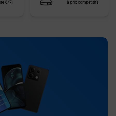
te 6/7j
à prix compétitifs