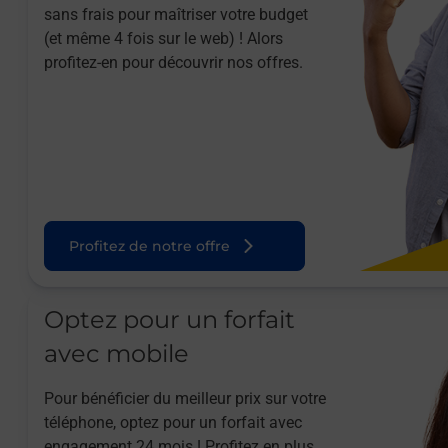
sans frais pour maîtriser votre budget
(et même 4 fois sur le web) ! Alors
profitez-en pour découvrir nos offres.
Profitez de notre offre
Optez pour un forfait
avec mobile
Pour bénéficier du meilleur prix sur votre
téléphone, optez pour un forfait avec
engagement 24 mois ! Profitez en plus