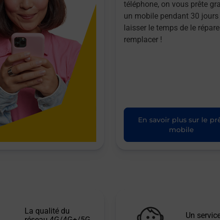
téléphone, on vous prête gr
un mobile pendant 30 jours
laisser le temps de le répare
remplacer !
En savoir plus sur le pr
mobile
La qualité du
Un service
réseau 4G/4G+/5G