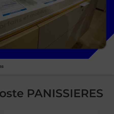
ns
Poste PANISSIERES