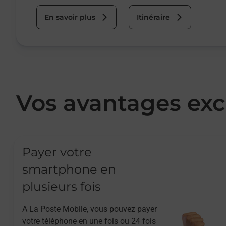
En savoir plus
Itinéraire
Vos avantages exc
Payer votre
smartphone en
plusieurs fois
A La Poste Mobile, vous pouvez payer
votre téléphone en une fois ou 24 fois