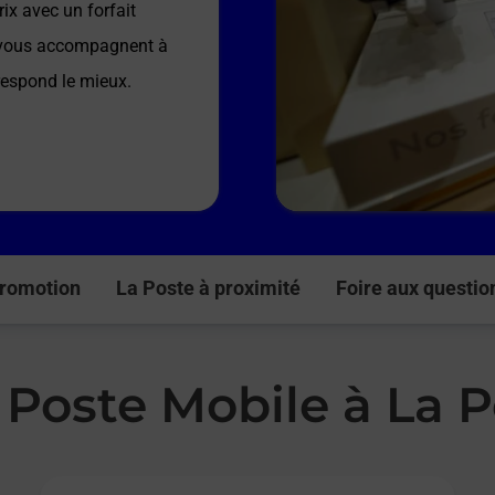
ix avec un forfait
e vous accompagnent à
rrespond le mieux.
romotion
La Poste à proximité
Foire aux questio
 Poste Mobile à La 