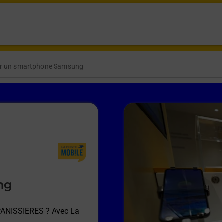
r un smartphone Samsung
ng
PANISSIERES
? Avec La