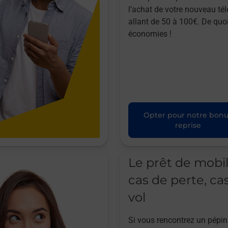
l’achat de votre nouveau té
allant de 50 à 100€. De quoi
économies !
Opter pour notre bon
reprise
Le prêt de mobi
cas de perte, ca
vol
Si vous rencontrez un pépin