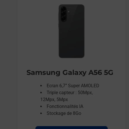
Samsung Galaxy A56 5G
Ecran 6,7’’ Super AMOLED
Triple capteur : 50Mpx,
12Mpx, 5Mpx
Fonctionnalités IA
Stockage de 8Go