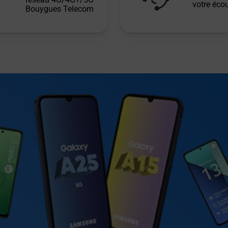
votre écou
Bouygues Telecom