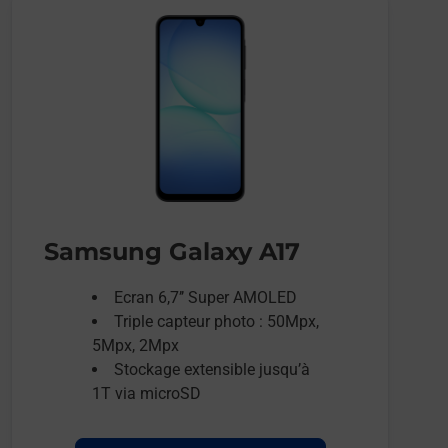
Samsung Galaxy A17
Ecran 6,7’’ Super AMOLED
Triple capteur photo : 50Mpx,
5Mpx, 2Mpx
Stockage extensible jusqu’à
1T via microSD