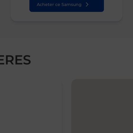
Acheter ce Samsung
IERES