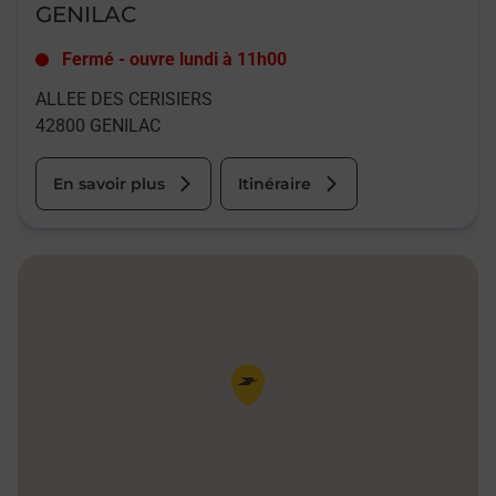
GENILAC
Fermé
-
ouvre lundi à
11h00
ALLEE DES CERISIERS
42800
GENILAC
En savoir plus
Itinéraire
Pin de la carte