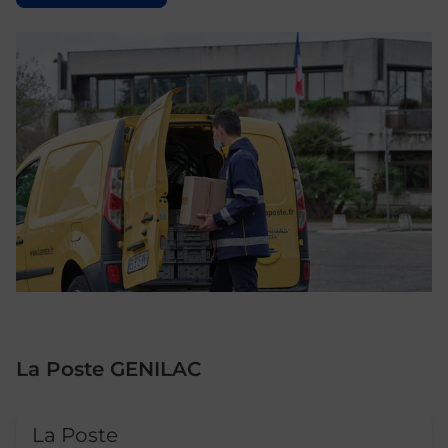
La Poste GENILAC
Le lien s'ouvre dans un nouvel onglet
La Poste