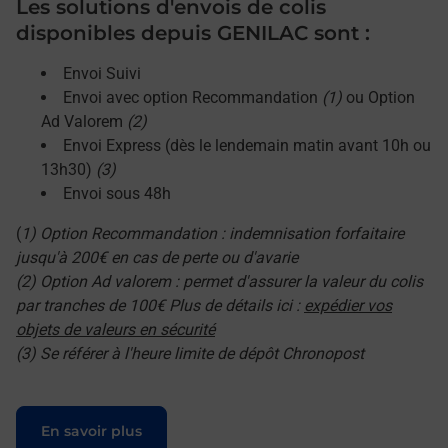
Les solutions d'envois de colis
disponibles depuis GENILAC sont :
Envoi Suivi
Envoi avec option Recommandation
(1)
ou Option
Ad Valorem
(2)
Envoi Express (dès le lendemain matin avant 10h ou
13h30)
(3)
Envoi sous 48h
(
1) Option Recommandation : indemnisation forfaitaire
jusqu'à 200€ en cas de perte ou d'avarie
(2) Option Ad valorem : permet d'assurer la valeur du colis
par tranches de 100€ Plus de détails ici :
expédier vos
objets de valeurs en sécurité
(3) Se référer à l'heure limite de dépôt Chronopost
Le lien s'ouvre dans un nouvel onglet
En savoir plus