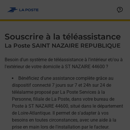
Allez au contenu
Afficher ou masquer la réponse
Afficher ou masquer la réponse
Afficher ou masquer la réponse
Souscrire à la téléassistance
La Poste SAINT NAZAIRE REPUBLIQUE
Besoin d'un système de téléassistance à l'intérieur et/ou à
l'extérieur de votre domicile à ST NAZAIRE 44600 ?
Bénéficiez d'une assistance complète grâce au
dispositif connecté 7 jours sur 7 et 24h sur 24 de
téléalarme proposé par La Poste Services à la
Personne, filiale de La Poste, dans votre bureau de
Poste à ST NAZAIRE 44600, situé dans le département
de Loire-Atlantique. Il permet de s'adapter à vos
besoins en toutes circonstances, avec une aide à la
prise en main lors de l'installation par le facteur.