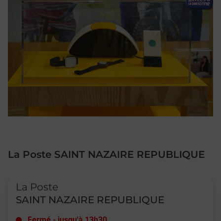
La Poste SAINT NAZAIRE REPUBLIQUE
Le lien s'ouvre dans un nouvel onglet
La Poste
SAINT NAZAIRE REPUBLIQUE
Fermé
-
jusqu'à
13h30