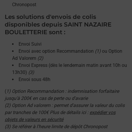
Chronopost
Les solutions d'envois de colis
disponibles depuis SAINT NAZAIRE
BOULETTERIE sont :
Envoi Suivi
Envoi avec option Recommandation
(1)
ou Option
Ad Valorem
(2)
Envoi Express (dès le lendemain matin avant 10h ou
13h30)
(3)
Envoi sous 48h
(
1) Option Recommandation : indemnisation forfaitaire
jusqu'à 200€ en cas de perte ou d'avarie
(2) Option Ad valorem : permet d'assurer la valeur du colis
par tranches de 100€ Plus de détails ici :
expédier vos
objets de valeurs en sécurité
(3) Se référer à l'heure limite de dépôt Chronopost