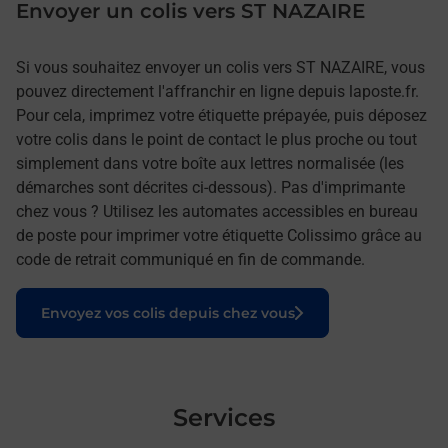
Envoyer un colis vers ST NAZAIRE
Si vous souhaitez envoyer un colis vers ST NAZAIRE, vous
pouvez directement l'affranchir en ligne depuis laposte.fr.
Pour cela, imprimez votre étiquette prépayée, puis déposez
votre colis dans le point de contact le plus proche ou tout
simplement dans votre boîte aux lettres normalisée (les
démarches sont décrites ci-dessous). Pas d'imprimante
chez vous ? Utilisez les automates accessibles en bureau
de poste pour imprimer votre étiquette Colissimo grâce au
code de retrait communiqué en fin de commande.
Le lien s'ouvre dans un nouvel onglet
Envoyez vos colis depuis chez vous
Services