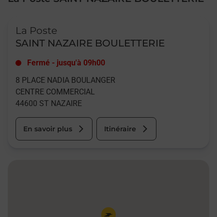
Le lien s'ouvre dans un nouvel onglet
La Poste
SAINT NAZAIRE BOULETTERIE
Fermé
-
jusqu'à
09h00
8 PLACE NADIA BOULANGER
CENTRE COMMERCIAL
44600
ST NAZAIRE
En savoir plus
Itinéraire
Pin de la carte