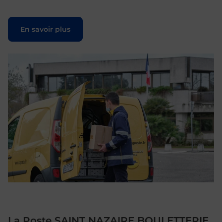
Le lien s'ouvre dans un nouvel onglet
En savoir plus
La Poste SAINT NAZAIRE BOULETTERIE