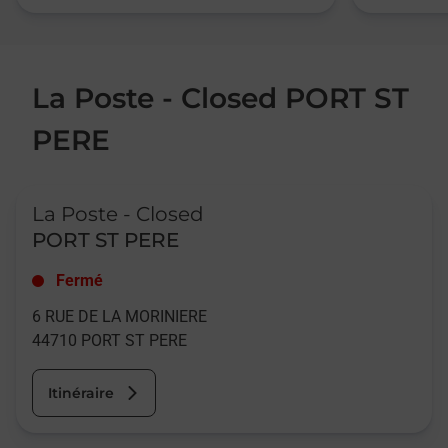
La Poste - Closed PORT ST
PERE
Le lien s'ouvre dans un nouvel onglet
La Poste - Closed
PORT ST PERE
Fermé
6 RUE DE LA MORINIERE
44710
PORT ST PERE
Itinéraire