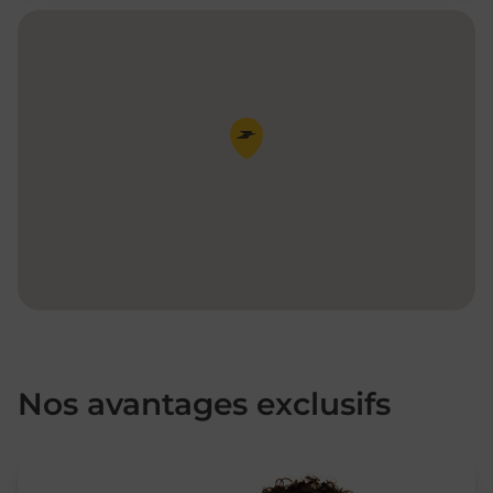
Pin de la carte
Nos avantages exclusifs